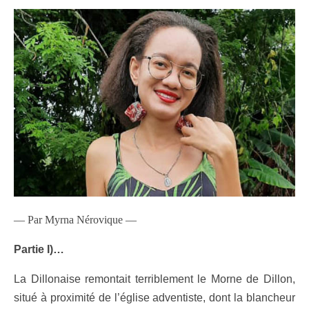
— Par Myrna Nérovique —
Partie I)…
La Dillonaise remontait terriblement le Morne de Dillon,
situé à proximité de l’église adventiste, dont la blancheur