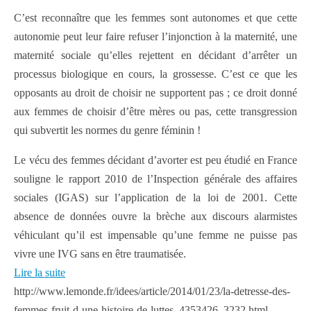
C’est reconnaître que les femmes sont autonomes et que cette
autonomie peut leur faire refuser l’injonction à la maternité, une
maternité sociale qu’elles rejettent en décidant d’arrêter un
processus biologique en cours, la grossesse. C’est ce que les
opposants au droit de choisir ne supportent pas ; ce droit donné
aux femmes de choisir d’être mères ou pas, cette transgression
qui subvertit les normes du genre féminin !
Le vécu des femmes décidant d’avorter est peu étudié en France
souligne le rapport 2010 de l’Inspection générale des affaires
sociales (IGAS) sur l’application de la loi de 2001. Cette
absence de données ouvre la brèche aux discours alarmistes
véhiculant qu’il est impensable qu’une femme ne puisse pas
vivre une IVG sans en être traumatisée.
Lire la suite
http://www.lemonde.fr/idees/article/2014/01/23/la-detresse-des-
femmes-fruit-d-une-histoire-de-luttes_4353426_3232.html