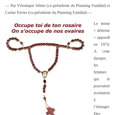
— Par Véronique Séhier (co-présidente du Planning Familial) et
Carine Favier (co-présidente du Planning Familial) —
Le terme
« détresse
» apparaît
en 1974.
A cette
époque,
les
femmes
qui le
pouvaient
avortaient
à
l’étranger.
Des