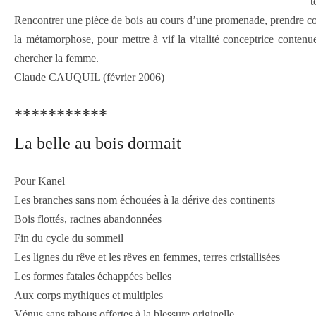
t
Rencontrer une pièce de bois au cours d’une promenade, prendre cons
la métamorphose, pour mettre à vif la vitalité conceptrice conten
chercher la femme.
Claude CAUQUIL (février 2006)
***********
La belle au bois dormait
Pour Kanel
Les branches sans nom échouées à la dérive des continents
Bois flottés, racines abandonnées
Fin du cycle du sommeil
Les lignes du rêve et les rêves en femmes, terres cristallisées
Les formes fatales échappées belles
Aux corps mythiques et multiples
Vénus sans tabous offertes à la blessure originelle