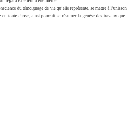
out regard extérieur à elle-même.
cience du témoignage de vie qu’elle représente, se mettre à l’unisson a
ue en toute chose, ainsi pourrait se résumer la genèse des travaux que