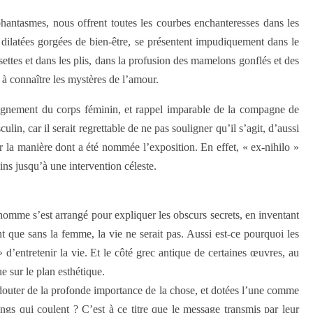
phantasmes, nous offrent toutes les courbes enchanteresses dans les
dilatées gorgées de bien-être, se présentent impudiquement dans le
ettes et dans les plis, dans la profusion des mamelons gonflés et des
 à connaître les mystères de l’amour.
mpagnement du corps féminin, et rappel imparable de la compagne de
n, car il serait regrettable de ne pas souligner qu’il s’agit, d’aussi
r la manière dont a été nommée l’exposition. En effet, « ex-nihilo »
ins jusqu’à une intervention céleste.
’homme s’est arrangé pour expliquer les obscurs secrets, en inventant
t que sans la femme, la vie ne serait pas. Aussi est-ce pourquoi les
 d’entretenir la vie. Et le côté grec antique de certaines œuvres, au
e sur le plan esthétique.
t douter de la profonde importance de la chose, et dotées l’une comme
angs qui coulent ? C’est à ce titre que le message transmis par leur