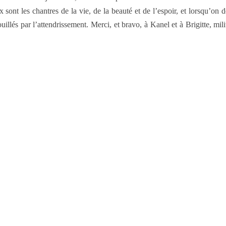
 sont les chantres de la vie, de la beauté et de l’espoir, et lorsqu’on 
lés par l’attendrissement. Merci, et bravo, à Kanel et à Brigitte, milit