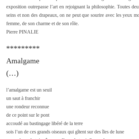
exposition outrepasse l’art en rejoignant la philosophie. Toutes deux
seins et non des drapeaux, on ne peut que sourire avec les yeux mouil
femme, de son charme et de son rôle.
Pierre PINALIE
*********
Amalgame
(…)
l’amalgame est un seuil
un saut à franchir
une rondeur reconnue
de ce point sur le pont
accoudé au bastingage libéré de la terre
sois l’un de ces grands oiseaux qui gîtent sur des îles de lune