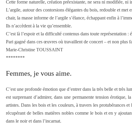
Cette forme naturelle, création préexistante, ne sera ni modifiée, ni 
L’argile, autour des contorsions élégantes du bois, redouble et met en
chair, la masse informe de l’argile s’élance, échappant enfin à l’immo
Ils n’accèdent à la vie qu’ensemble.
C’est là l’espoir et la difficulté contenus dans toute représentation : 
Pari gagné dans ces œuvres où travaillent de concert – et non plus face
Marie-Christine TOUSSAINT
********
Femmes, je vous aime.
C’est une profonde émotion que d’entrer dans la très belle et très lum
est surprenant d’admirer, dans une permanente tension érotique, 
artistes. Dans les bois et les couleurs, à travers les protubérances 
récupérant de belles matières nobles comme le bois et en y ajoutan
dans le noir et dans l’incarnat.