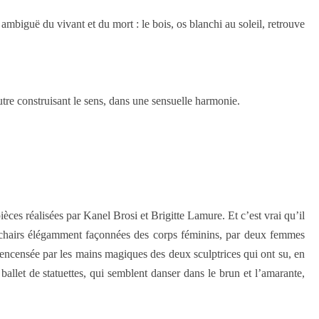
 ambiguë du vivant et du mort : le bois, os blanchi au soleil, retrouve
’autre construisant le sens, dans une sensuelle harmonie.
ièces réalisées par Kanel Brosi et Brigitte Lamure. Et c’est vrai qu’il
s chairs élégamment façonnées des corps féminins, par deux femmes
et encensée par les mains magiques des deux sculptrices qui ont su, en
llet de statuettes, qui semblent danser dans le brun et l’amarante,