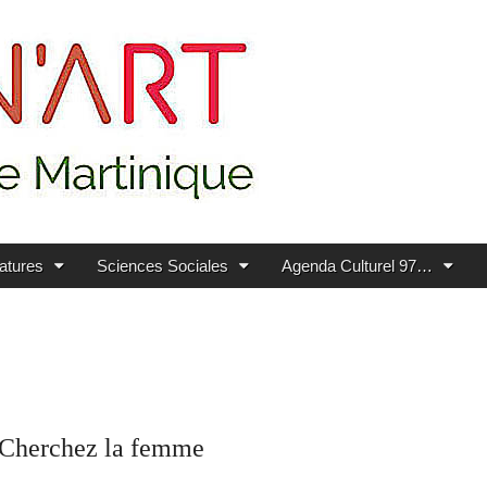
ratures
Sciences Sociales
Agenda Culturel 97…
Cherchez la femme