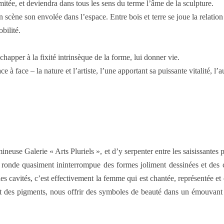
imitée, et deviendra dans tous les sens du terme l’âme de la sculpture.
 scène son envolée dans l’espace. Entre bois et terre se joue la relation
bilité.
échapper à la fixité intrinsèque de la forme, lui donner vie.
 à face – la nature et l’artiste, l’une apportant sa puissante vitalité, l
ineuse Galerie « Arts Pluriels », et d’y serpenter entre les saisissantes p
la ronde quasiment ininterrompue des formes joliment dessinées et de
et les cavités, c’est effectivement la femme qui est chantée, représentée 
t des pigments, nous offrir des symboles de beauté dans un émouvant ba