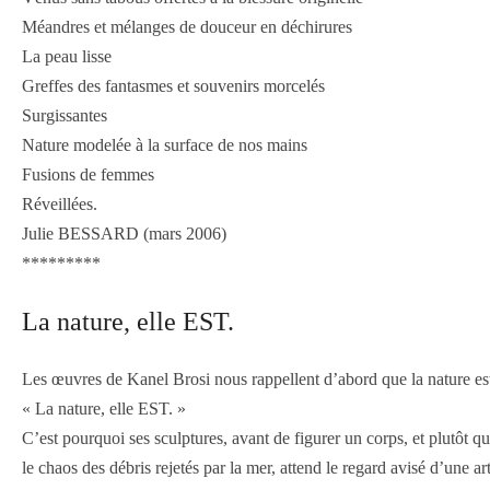
Méandres et mélanges de douceur en déchirures
La peau lisse
Greffes des fantasmes et souvenirs morcelés
Surgissantes
Nature modelée à la surface de nos mains
Fusions de femmes
Réveillées.
Julie BESSARD (mars 2006)
*********
La nature, elle EST.
Les œuvres de Kanel Brosi nous rappellent d’abord que la nature est
« La nature, elle EST. »
C’est pourquoi ses sculptures, avant de figurer un corps, et plutôt que
le chaos des débris rejetés par la mer, attend le regard avisé d’une ar