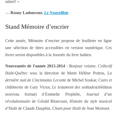
saluer! »
—
Rosny Ladouceur,
Le Nouvelliste
Stand Mémoire d’encrier
Cette année, Mémoire d’encrier propose de feuilleter en ligne
une sélection de titres accessibles en version numérique. Ces
livres seront disponibles à la Journée du livre haïtien.
Nouveautés de l’année 2013-2014
:
Bonjour voisine. Collectif
Haïti-Québec
sous la direction de Marie Hélène Poitras,
La
dernière nuit de Cincinnatus Leconte
de Michel Soukar,
Cures et
châtiments
de Gary Victor,
Le testament des solitudes
(réédition
nouveau format) d’Emmelie Prophète,
Journal d’un
révolutionnaire
de Gérald Bloncourt,
Histoire du style musical
d’Haïti
de Claude Dauphin,
Chant pour Haïti
de Jean Morisset.