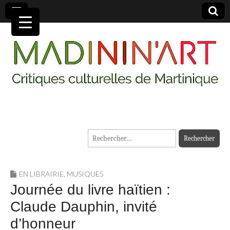
MADININ'ART
Rechercher :
EN LIBRAIRIE
,
MUSIQUES
Journée du livre haïtien :
Claude Dauphin, invité
d’honneur