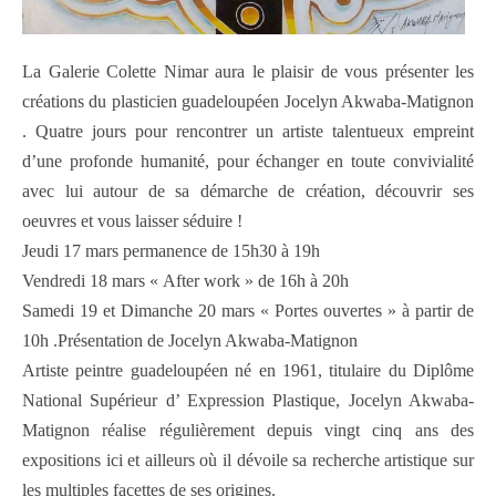
La Galerie Colette Nimar aura le plaisir de vous présenter les
créations du plasticien guadeloupéen Jocelyn Akwaba-Matignon
. Quatre jours pour rencontrer un artiste talentueux empreint
d’une profonde humanité, pour échanger en toute convivialité
avec lui autour de sa démarche de création, découvrir ses
oeuvres et vous laisser séduire !
Jeudi 17 mars permanence de 15h30 à 19h
Vendredi 18 mars « After work » de 16h à 20h
Samedi 19 et Dimanche 20 mars « Portes ouvertes » à partir de
10h .Présentation de Jocelyn Akwaba-Matignon
Artiste peintre guadeloupéen né en 1961, titulaire du Diplôme
National Supérieur d’ Expression Plastique, Jocelyn Akwaba-
Matignon réalise régulièrement depuis vingt cinq ans des
expositions ici et ailleurs où il dévoile sa recherche artistique sur
les multiples facettes de ses origines.