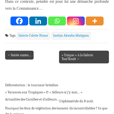
Dans ce contexte, peindre est pour lui une démarche profonde
vers la Connaissance…
Tags:
Galerie Colette Nimar
Jocelyn Akwaba-Matignon
← Soirée contes…
« Unique »: à la Galerie
Post navigation
Tout’Koulè →
Déforestation : le tournant brésilien
« Vacances aux Tropiques » & « Ailleurs si j’y suis… »
Actualités des Caraïbes et d’ailleurs…
L’éphéméride du 8 août
Pourquoi les feux de végétation deviennent-ils incontrôlables ? Ce que