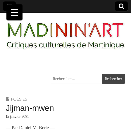
MADININ'ART
Rechercher :
POÉSIES
Jijman-mwen
15 janvier 2021
— Par Daniel M. Berté —