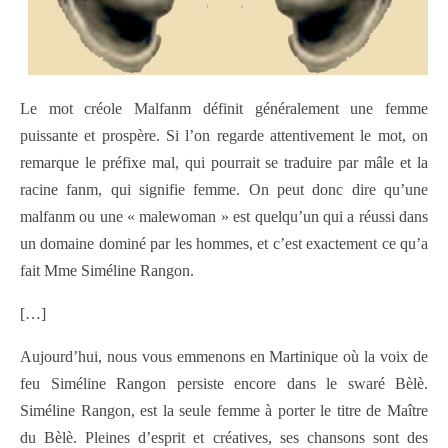
Le mot créole Malfanm définit généralement une femme
puissante et prospère. Si l’on regarde attentivement le mot, on
remarque le préfixe mal, qui pourrait se traduire par mâle et la
racine fanm, qui signifie femme. On peut donc dire qu’une
malfanm ou une « malewoman » est quelqu’un qui a réussi dans
un domaine dominé par les hommes, et c’est exactement ce qu’a
fait Mme Siméline Rangon.
[…]
Aujourd’hui, nous vous emmenons en Martinique où la voix de
feu Siméline Rangon persiste encore dans le swaré Bèlè.
Siméline Rangon, est la seule femme à porter le titre de Maître
du Bèlè. Pleines d’esprit et créatives, ses chansons sont des