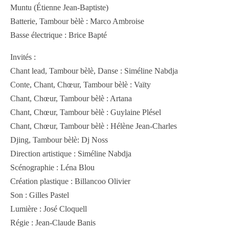
Muntu (Étienne Jean-Baptiste)
Batterie, Tambour bèlè : Marco Ambroise
Basse électrique : Brice Bapté
Invités :
Chant lead, Tambour bèlè, Danse : Siméline Nabdja
Conte, Chant, Chœur, Tambour bèlè : Vaïty
Chant, Chœur, Tambour bèlè : Artana
Chant, Chœur, Tambour bèlè : Guylaine Plésel
Chant, Chœur, Tambour bèlè : Hélène Jean-Charles
Djing, Tambour bèlè: Dj Noss
Direction artistique : Siméline Nabdja
Scénographie : Léna Blou
Création plastique : Billancoo Olivier
Son : Gilles Pastel
Lumière : José Cloquell
Régie : Jean-Claude Banis