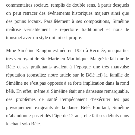
commentaires sociaux, remplis de double sens, à partir desquels
on peut retracer des événements historiques majeurs ainsi que
des potins locaux. Parallèlement à ses compositions, Siméline
maîtrise véritablement le répertoire traditionnel et nous le
transmet avec un style qui lui est propre.
Mme Siméline Rangon est née en 1925 à Reculée, un quartier
très verdoyant de Ste Marie en Martinique. Malgré le fait que le
Bèlè et ses pratiquants avaient à l’époque une très mauvaise
réputation (consultez notre article sur le Bèlè ici) la famille de
Siméline ne s’est pas opposée à sa forte implication dans la rond
bèlè. En effet, même si Siméline était une danseuse remarquable,
des problèmes de santé l’empêchaient d’exécuter les pas
physiquement exigeants de la danse Bèlè. Pourtant, Siméline
n’abandonne pas et dès l’âge de 12 ans, elle fait ses débuts dans
le chant solo Bèlè.