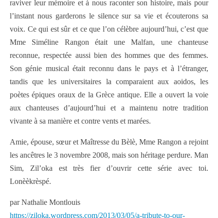
raviver leur mémoire et à nous raconter son histoire, mais pour
l’instant nous garderons le silence sur sa vie et écouterons sa
voix. Ce qui est sûr et ce que l’on célèbre aujourd’hui, c’est que
Mme Siméline Rangon était une Malfan, une chanteuse
reconnue, respectée aussi bien des hommes que des femmes.
Son génie musical était reconnu dans le pays et à l’étranger,
tandis que les universitaires la comparaient aux aoidos, les
poètes épiques oraux de la Grèce antique. Elle a ouvert la voie
aux chanteuses d’aujourd’hui et a maintenu notre tradition
vivante à sa manière et contre vents et marées.
Amie, épouse, sœur et Maîtresse du Bèlè, Mme Rangon a rejoint
les ancêtres le 3 novembre 2008, mais son héritage perdure. Man
Sim, Zil’oka est très fier d’ouvrir cette série avec toi.
Lonèèkrèspé.
par Nathalie Montlouis
https://ziloka.wordpress.com/2013/03/05/a-tribute-to-our-