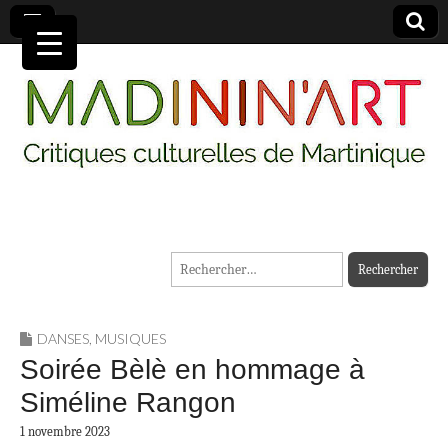
MADININ'ART
Rechercher :
DANSES
,
MUSIQUES
Soirée Bèlè en hommage à
Siméline Rangon
1 novembre 2023