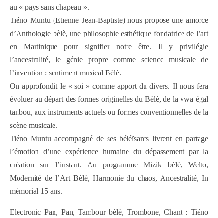
au « pays sans chapeau ».
Tiéno Muntu (Etienne Jean-Baptiste) nous propose une amorce
d’Anthologie bèlè, une philosophie esthétique fondatrice de l’art
en Martinique pour signifier notre être. Il y privilégie
l’ancestralité, le génie propre comme science musicale de
l’invention : sentiment musical Bèlè.
On approfondit le « soi » comme apport du divers. Il nous fera
évoluer au départ des formes originelles du Bèlè, de la vwa égal
tanbou, aux instruments actuels ou formes conventionnelles de la
scène musicale.
Tiéno Muntu accompagné de ses béléïsants livrent en partage
l’émotion d’une expérience humaine du dépassement par la
création sur l’instant. Au programme Mizik bèlè, Welto,
Modernité de l’Art Bèlè, Harmonie du chaos, Ancestralité, In
mémorial 15 ans.
Electronic Pan, Pan, Tambour bèlè, Trombone, Chant : Tiéno