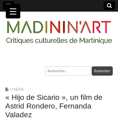
MADININ'ART
Rechercher :
CINÉMA
« Hijo de Sicario », un film de
Astrid Rondero, Fernanda
Valadez