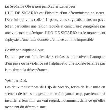
La Septième Obsession
par Xavier Leherpeur
HIJO DE SICARIO est l’histoire d’un déterminisme poisseux.
De celui qui vous colle à la peau, vous stigmatise dans un pays
(et en particulier une région reculée et caniculaire) gangrénée par
une violence endémique. HIJO DE SICARIO est le mouvement
asphyxié d’une fuite donnée d’emblée comme impossible.
Positif
par Baptiste Roux
Dans le présent film, les deux cinéastes poursuivent l’autopsie
d’un pays où la violence est l’alphabet d’une société balafrée par
la misère et la désespérance.
Voici
par D.B.
Les deux réalisatrices de Hijo de Sicario, fortes de leur mise en
scène et de belles images qui n’en font jamais trop, parviennent à
insuffler à leur film un vrai regard, notamment dans ce qu’elles
racontent du déterminisme.