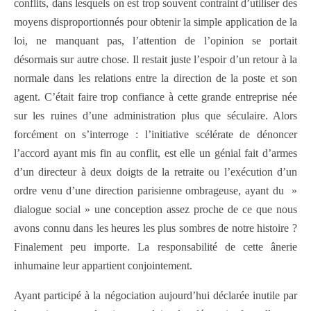
conflits, dans lesquels on est trop souvent contraint d’utiliser des
moyens disproportionnés pour obtenir la simple application de la
loi, ne manquant pas, l’attention de l’opinion se portait
désormais sur autre chose. Il restait juste l’espoir d’un retour à la
normale dans les relations entre la direction de la poste et son
agent. C’était faire trop confiance à cette grande entreprise née
sur les ruines d’une administration plus que séculaire. Alors
forcément on s’interroge : l’initiative scélérate de dénoncer
l’accord ayant mis fin au conflit, est elle un génial fait d’armes
d’un directeur à deux doigts de la retraite ou l’exécution d’un
ordre venu d’une direction parisienne ombrageuse, ayant du »
dialogue social » une conception assez proche de ce que nous
avons connu dans les heures les plus sombres de notre histoire ?
Finalement peu importe. La responsabilité de cette ânerie
inhumaine leur appartient conjointement.
Ayant participé à la négociation aujourd’hui déclarée inutile par