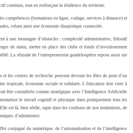
if commun, tout en renforçant la résilience du territoire.
les compétences (formations en ligne, codage, services à distance) et
ionales, créant ainsi une économie diasporique connectée.
nt à une montagne d’obstacles : complexité administrative, frilosité
anger de statut, mettre en place des clubs et fonds d’investissement
ifié. La réussite de l’entrepreneuriat guadeloupéen repose aussi sur
 et les centres de recherche peuvent devenir les têtes de pont d’un
ne tropicale, économie sociale et solidaire. L’éducation doit viser à
it être considérée comme stratégique avec l’Intelligence Artificielle
omatiser le travail cognitif et physique dans pratiquement tous les
le est là, bien réelle, tapie dans les coulisses de nos institutions, de
uniquer, d’administrer.
effet conjugué du numérique, de l’automatisation et de l’intelligence