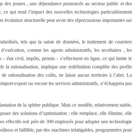
age des jeunes , une dépendance prononcée au secteur public et des
, ce qui rend l’impact des nouvelles technologies particulièrement
e évolution structurelle peut avoir des répercussions importantes sur
dardisés, tels que la saisie de données, le traitement de courriers
’exécution, comme les agents administratifs, les secrétaires , les
 état civil, impôts, permis – s’effectuent en ligne, ce qui limite le
 la rationalisation, implique une redéfinition complète des profils
e rationalisation des coûts, ne laisse aucun territoire à l’abri. La
import-export ou encore les services administratifs, n’échappera pas
lantation de la sphère publique. Mais ce modèle, relativement stable,
oser des solutions d’optimisation : elle remplace, elle élimine, elle
 ses effectifs soit près de 300 employés pour adopter une technologie
oûteux et faillible, par des machines infatigables, programmées pour