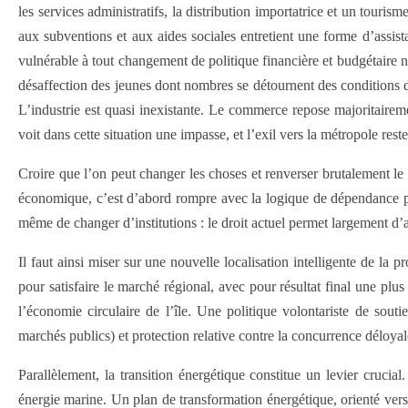
les services administratifs, la distribution importatrice et un tour
aux subventions et aux aides sociales entretient une forme d’assista
vulnérable à tout changement de politique financière et budgétaire nat
désaffection des jeunes dont nombres se détournent des conditions de 
L’industrie est quasi inexistante. Le commerce repose majoritairem
voit dans cette situation une impasse, et l’exil vers la métropole reste
Croire que l’on peut changer les choses et renverser brutalement l
économique, c’est d’abord rompre avec la logique de dépendance p
même de changer d’institutions : le droit actuel permet largement d’agir
Il faut ainsi miser sur une nouvelle localisation intelligente de la
pour satisfaire le marché régional, avec pour résultat final une plus
l’économie circulaire de l’île. Une politique volontariste de sout
marchés publics) et protection relative contre la concurrence déloyale,
Parallèlement, la transition énergétique constitue un levier cruci
énergie marine. Un plan de transformation énergétique, orienté vers 