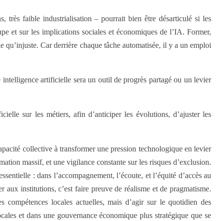
très faible industrialisation – pourrait bien être désarticulé si les
pe et sur les implications sociales et économiques de l’IA. Former,
le qu’injuste. Car derrière chaque tâche automatisée, il y a un emploi
ntelligence artificielle sera un outil de progrès partagé ou un levier
elle sur les métiers, afin d’anticiper les évolutions, d’ajuster les
capacité collective à transformer une pression technologique en levier
mation massif, et une vigilance constante sur les risques d’exclusion.
 essentielle : dans l’accompagnement, l’écoute, et l’équité d’accès au
aux institutions, c’est faire preuve de réalisme et de pragmatisme.
es compétences locales actuelles, mais d’agir sur le quotidien des
 locales et dans une gouvernance économique plus stratégique que se