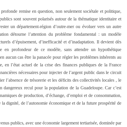
profonde remise en question, non seulement sociétale et politique,
ublics sont souvent polarisés autour de la thématique identitaire et
l rester un département-région d’outre-mer ou évoluer vers un autre
ogation détourne l’attention du problème fondamental : un modèle
rels d’épuisement, d’inefficacité et d’inadaptation. Il devient dès
rme en profondeur de ce modèle, sans attendre un hypothétique
 en aucun cas être la panacée pour régler les problèmes inhérents au
, en l’état actuel de la crise des finances publiques de la France
nancières nécessaires pour injecter de l’argent public dans le circuit
l’absence de trésorerie et les déficits des collectivités locales , le
 un dangereux recul pour la population de la Guadeloupe. Car c’est
dynamiques de production, d’échange, d’emploi et de consommation,
e la dignité, de l’autonomie économique et de la future prospérité de
evenus publics, avec une économie largement tertiarisée, dominée par