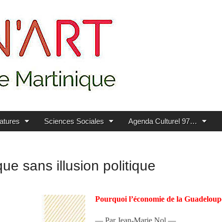
ratures
Sciences Sociales
Agenda Culturel 97…
e sans illusion politique
Pourquoi l’économie de la Guadeloupe 
— Par Jean-Marie Nol —