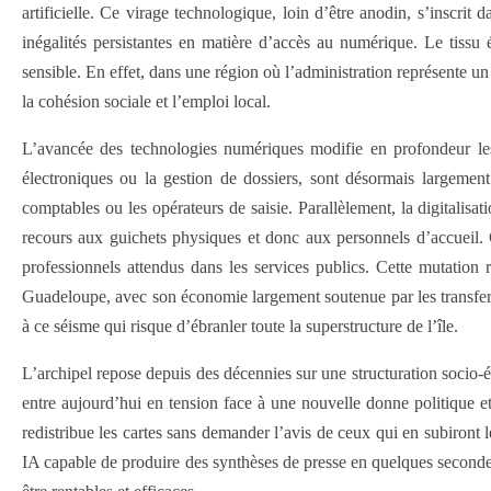
artificielle. Ce virage technologique, loin d’être anodin, s’insc
inégalités persistantes en matière d’accès au numérique. Le tissu
sensible. En effet, dans une région où l’administration représente u
la cohésion sociale et l’emploi local.
L’avancée des technologies numériques modifie en profondeur les tâ
électroniques ou la gestion de dossiers, sont désormais largement
comptables ou les opérateurs de saisie. Parallèlement, la digitalisa
recours aux guichets physiques et donc aux personnels d’accueil. C
professionnels attendus dans les services publics. Cette mutation r
Guadeloupe, avec son économie largement soutenue par les transferts
à ce séisme qui risque d’ébranler toute la superstructure de l’île.
L’archipel repose depuis des décennies sur une structuration socio-é
entre aujourd’hui en tension face à une nouvelle donne politique et 
redistribue les cartes sans demander l’avis de ceux qui en subiront 
IA capable de produire des synthèses de presse en quelques secondes