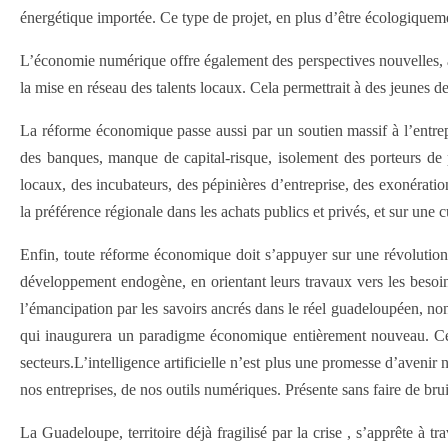
énergétique importée. Ce type de projet, en plus d’être écologiquemen
L’économie numérique offre également des perspectives nouvelles, à c
la mise en réseau des talents locaux. Cela permettrait à des jeunes d
La réforme économique passe aussi par un soutien massif à l’entrepr
des banques, manque de capital-risque, isolement des porteurs de pr
locaux, des incubateurs, des pépinières d’entreprise, des exonérati
la préférence régionale dans les achats publics et privés, et sur une
Enfin, toute réforme économique doit s’appuyer sur une révolution 
développement endogène, en orientant leurs travaux vers les besoins 
l’émancipation par les savoirs ancrés dans le réel guadeloupéen, non
qui inaugurera un paradigme économique entièrement nouveau. Cette 
secteurs.L’intelligence artificielle n’est plus une promesse d’avenir n
nos entreprises, de nos outils numériques. Présente sans faire de bru
La Guadeloupe, territoire déjà fragilisé par la crise , s’apprête à 