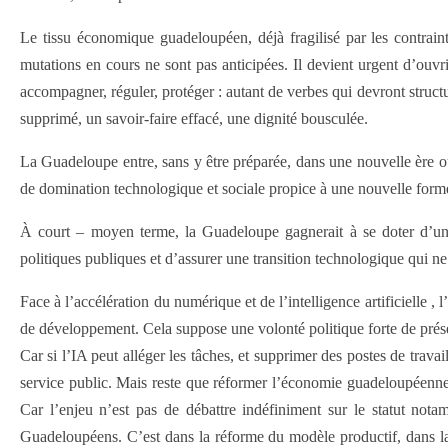
Le tissu économique guadeloupéen, déjà fragilisé par les contraintes
mutations en cours ne sont pas anticipées. Il devient urgent d’ouv
accompagner, réguler, protéger : autant de verbes qui devront structu
supprimé, un savoir-faire effacé, une dignité bousculée.
La Guadeloupe entre, sans y être préparée, dans une nouvelle ère où l
de domination technologique et sociale propice à une nouvelle forme 
À court – moyen terme, la Guadeloupe gagnerait à se doter d’un obse
politiques publiques et d’assurer une transition technologique qui ne 
Face à l’accélération du numérique et de l’intelligence artificielle 
de développement. Cela suppose une volonté politique forte de préserv
Car si l’IA peut alléger les tâches, et supprimer des postes de trava
service public. Mais reste que réformer l’économie guadeloupéenne 
Car l’enjeu n’est pas de débattre indéfiniment sur le statut nota
Guadeloupéens. C’est dans la réforme du modèle productif, dans la 