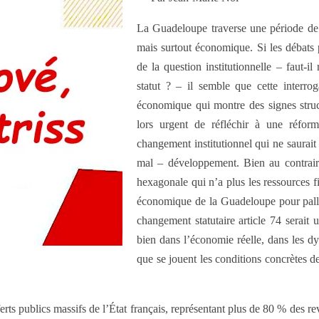
La Guadeloupe traverse une période de 
mais surtout économique. Si les débats p
de la question institutionnelle – faut-i
statut ? – il semble que cette interr
économique qui montre des signes structu
lors urgent de réfléchir à une réfo
changement institutionnel qui ne saurait
mal – développement. Bien au contraire
hexagonale qui n’a plus les ressources fi
économique de la Guadeloupe pour pallier 
changement statutaire article 74 serait
bien dans l’économie réelle, dans les 
que se jouent les conditions concrètes d
rts publics massifs de l’État français, représentant plus de 80 % des r