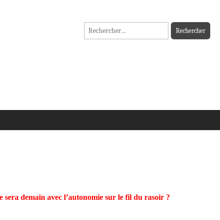
Rechercher :
sera demain avec l’autonomie sur le fil du rasoir ?