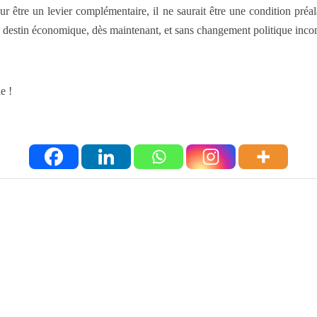
jour être un levier complémentaire, il ne saurait être une condition pr
n destin économique, dès maintenant, et sans changement politique incon
e !