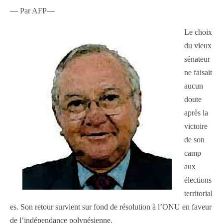
— Par AFP—
Le choix
du vieux
sénateur
ne faisait
aucun
doute
après la
victoire
de son
camp
aux
élections
territorial
es. Son retour survient sur fond de résolution à l’ONU en faveur
de l’indépendance polynésienne.