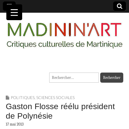
MADININ'ART
Rechercher :
POLITIQUES
,
SCIENCES SOCIALES
Gaston Flosse réélu président
de Polynésie
17 mai 2013