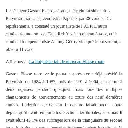
Le sénateur Gaston Flosse, 81 ans, a été élu président de la
Polynésie française, vendredi à Papeete, par 38 voix sur 57
représentants, a constaté un journaliste de l’AFP. L’autre
candidats autonomiste, Teva Rohfritsch, a obtenu 8 voix, et le
candidat indépendantiste Antony Géros, vice-président sortant, a
obtenu 11 voix.
A lire aussi :
La Polynésie fait de nouveau Flosse route
Gaston Flosse retrouve le pouvoir après avoir déjà présidé la
Polynésie de 1984 à 1987, puis de 1991 à 2004, et encore à
deux reprises, pendant quelques mois, lors des multiples
changements de gouvernements au cours des neuf dernières
années. L’élection de Gaston Flosse ne faisait aucun doute
depuis qu’il avait remporté les élections territoriales, le 5 mai. Il
avait réuni 45,1% des suffrages lors de la triangulaire du second
tour, loin devant son adversaire indépendantiste historique, le