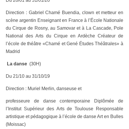
Du 20/01 au 31/01/20
Direction : Gabriel Chamé Buendia, clown et metteur en
scène argentin Enseignant en France à l’École Nationale
du Cirque de Rosny, au Samovar et à La Cascade, Pole
National des Arts du Cirque en Ardèche Créateur de
l’école de théâtre «Chamé et Gené Études Théâtrales» à
Madrid
La danse
(30H)
Du 21/10 au 31/10/19
Direction : Muriel Merlin, danseuse et
professeure de danse contemporaine Diplômée de
l’Institut Supérieur des Arts de Toulouse Responsable
artistique et pédagogique à l’école de danse Art en Bulles
(Moissac)