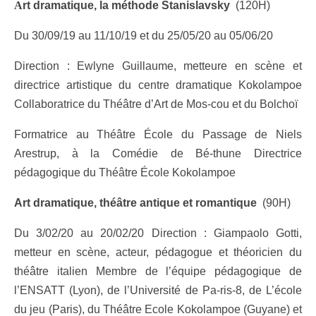
A
rt dramatique, la méthode Stanislavsky
(120H)
Du 30/09/19 au 11/10/19 et du 25/05/20 au 05/06/20
Direction : Ewlyne Guillaume, metteure en scène et
directrice artistique du centre dramatique Kokolampoe
Collaboratrice du Théâtre d’Art de Mos-cou et du Bolchoï
Formatrice au Théâtre École du Passage de Niels
Arestrup, à la Comédie de Bé-thune Directrice
pédagogique du Théâtre École Kokolampoe
Art dramatique, théâtre antique et romantique
(90H)
Du 3/02/20 au 20/02/20 Direction : Giampaolo Gotti,
metteur en scène, acteur, pédagogue et théoricien du
théâtre italien Membre de l’équipe pédagogique de
l’ENSATT (Lyon), de l’Université de Pa-ris-8, de L’école
du jeu (Paris), du Théâtre Ecole Kokolampoe (Guyane) et