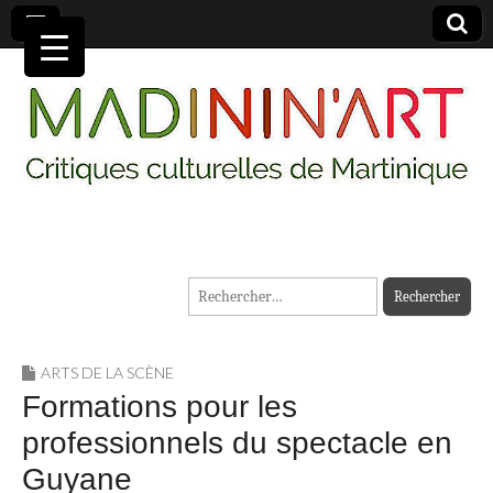
MADININ'ART
Rechercher :
ARTS DE LA SCÈNE
Formations pour les
professionnels du spectacle en
Guyane