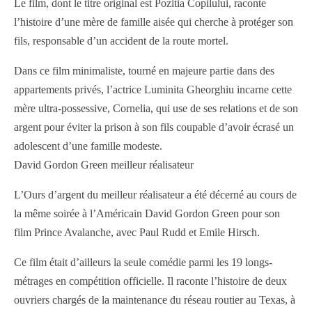
Le film, dont le titre original est Pozitia Copilului, raconte
l’histoire d’une mère de famille aisée qui cherche à protéger son
fils, responsable d’un accident de la route mortel.
Dans ce film minimaliste, tourné en majeure partie dans des
appartements privés, l’actrice Luminita Gheorghiu incarne cette
mère ultra-possessive, Cornelia, qui use de ses relations et de son
argent pour éviter la prison à son fils coupable d’avoir écrasé un
adolescent d’une famille modeste.
David Gordon Green meilleur réalisateur
L’Ours d’argent du meilleur réalisateur a été décerné au cours de
la même soirée à l’Américain David Gordon Green pour son
film Prince Avalanche, avec Paul Rudd et Emile Hirsch.
Ce film était d’ailleurs la seule comédie parmi les 19 longs-
métrages en compétition officielle. Il raconte l’histoire de deux
ouvriers chargés de la maintenance du réseau routier au Texas, à