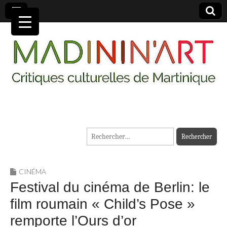
MADININ'ART
Rechercher :
CINÉMA
Festival du cinéma de Berlin: le
film roumain « Child’s Pose »
remporte l’Ours d’or