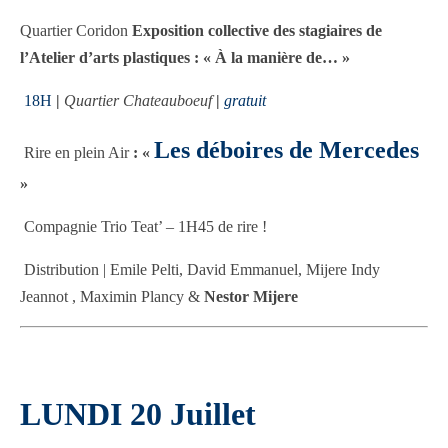
Quartier Coridon
Exposition collective des stagiaires de
l’Atelier d’arts plastiques : « À la manière de… »
18H
|
Quartier Chateauboeuf
|
gratuit
Les déboires de Mercedes
Rire en plein Air
: «
»
Compagnie Trio Teat’ – 1H45 de rire !
Distribution | Emile Pelti, David Emmanuel, Mijere Indy
Jeannot , Maximin Plancy &
Nestor Mijere
LUNDI 20 Juillet