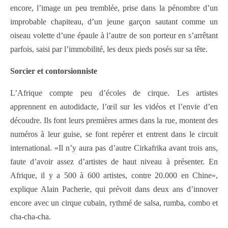
encore, l’image un peu tremblée, prise dans la pénombre d’un
improbable chapiteau, d’un jeune garçon sautant comme un
oiseau volette d’une épaule à l’autre de son porteur en s’arrêtant
parfois, saisi par l’immobilité, les deux pieds posés sur sa tête.
Sorcier et contorsionniste
L’Afrique compte peu d’écoles de cirque. Les artistes
apprennent en autodidacte, l’œil sur les vidéos et l’envie d’en
découdre. Ils font leurs premières armes dans la rue, montent des
numéros à leur guise, se font repérer et entrent dans le circuit
international. «Il n’y aura pas d’autre Cirkafrika avant trois ans,
faute d’avoir assez d’artistes de haut niveau à présenter. En
Afrique, il y a 500 à 600 artistes, contre 20.000 en Chine»,
explique Alain Pacherie, qui prévoit dans deux ans d’innover
encore avec un cirque cubain, rythmé de salsa, rumba, combo et
cha-cha-cha.