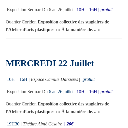
Exposition Sermac Du 6 au 26 juillet |
10H – 16H
|
gratuit
Quartier Coridon
Exposition collective des stagiaires de
l’Atelier d’arts plastiques : « À la manière de… »
MERCREDI 22 Juillet
10H – 16H
|
Espace Camille Darsières
|
gratuit
Exposition Sermac Du
6 au 26 juillet
|
10H – 16H
|
gratuit
Quartier Coridon
Exposition collective des stagiaires de
l’Atelier d’arts plastiques : « À la manière de… »
19H30
|
Théâtre Aimé Césaire
|
20€