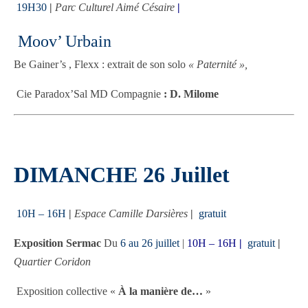
19H30
|
Parc Culturel Aimé Césaire
|
Moov’ Urbain
Be Gainer’s ,
Flexx :
extrait de son solo
« Paternité »,
Cie Paradox’Sal MD Compagnie
: D. Milome
DIMANCHE 26 Juillet
10H – 16H
|
Espace Camille Darsières
|
gratuit
Exposition Sermac
Du
6 au 26 juillet
|
10H – 16H
|
gratuit
|
Quartier Coridon
Exposition collective «
À la manière de…
»