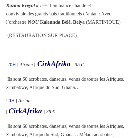
Kazino Kreyol »
c’est l’ambiance chaude et
conviviale des grands bals traditionnels d’antan : Avec
l’orchestre
NOU
Kalennda Bèlè, Belya
(MARTINIQUE)
(RESTAURATION SUR PLACE)
CirkAfrika
20H
|
Atrium
|
|
35 €
Ils sont 60 acrobates, danseurs, venus de toutes les Afriques,
Zimbabwe, Afrique du Sud, Ghana…
20H
|
Atrium
CirkAfrika
|
|
35 €
Ils sont 60 acrobates, danseurs, venus de toutes les Afriques,
Zimbabwe, Afriquedu Sud, Ghana
…
Mêlant acrobaties,