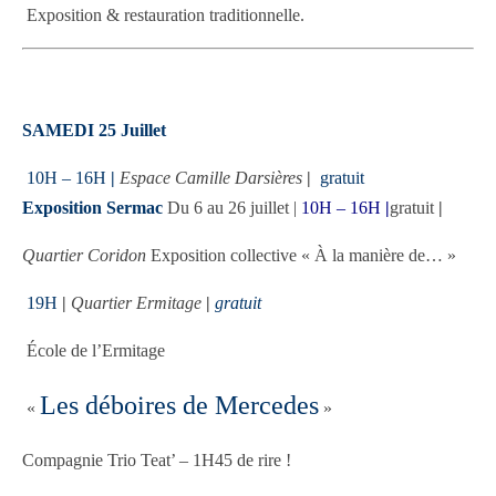
Exposition & restauration traditionnelle.
SAMEDI 25 Juillet
10H – 16H
|
Espace Camille Darsières
|
gratuit
Exposition Sermac
Du 6 au 26 juillet |
10H – 16H
|
gratuit
|
Quartier Coridon
Exposition collective « À la manière de… »
19H
|
Quartier Ermitage
|
gratuit
École de l’Ermitage
Les déboires de Mercedes
«
»
Compagnie Trio Teat’
–
1H45 de rire !