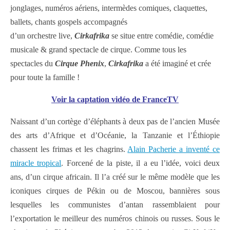
jonglages, numéros aériens, intermèdes comiques, claquettes,
ballets, chants gospels accompagnés
d’un orchestre live,
Cirkafrika
se situe entre comédie, comédie
musicale & grand spectacle de cirque. Comme tous les
spectacles du
Cirque Phenix
,
Cirkafrika
a été imaginé et crée
pour toute la famille !
Voir la captation vidéo de FranceTV
Naissant d’un cortège d’éléphants à deux pas de l’ancien Musée
des arts d’Afrique et d’Océanie, la Tanzanie et l’Éthiopie
chassent les frimas et les chagrins.
Alain Pacherie a inventé ce
miracle tropical
. Forcené de la piste, il a eu l’idée, voici deux
ans, d’un cirque africain. Il l’a créé sur le même modèle que les
iconiques cirques de Pékin ou de Moscou, bannières sous
lesquelles les communistes d’antan rassemblaient pour
l’exportation le meilleur des numéros chinois ou russes. Sous le