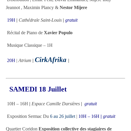
Jeannot , Maximin Plancy &
Nestor Mijere
19H
|
Cathédrale Saint-Louis
|
gratuit
Récital de Piano de
Xavier Populo
Musique Classique – 1H
CirkAfrika
20H
|
Atrium
|
|
35
€
SAMEDI 18 Juillet
10H – 16H
|
Espace Camille Darsières
|
gratuit
Exposition Sermac Du
6 au 26 juillet
|
10H – 16H
|
gratuit
Quartier Coridon
Exposition collective des stagiaires de