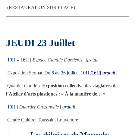
(RESTAURATION SUR PLACE)
JEUDI 23 Juillet
10H – 16H
|
Espace Camille Darsières
|
gratuit
Exposition Sermac Du
6 au 26 juillet
|
10H /16H
|
gratuit
|
Quartier Coridon
Exposition collective des stagiaires de
l’Atelier d’arts plastiques : « À la manière de… »
19H
|
Quartier Crozanville
|
gratuit
Centre Culturel Toussaint Louverture
Les déboires de Mercedes