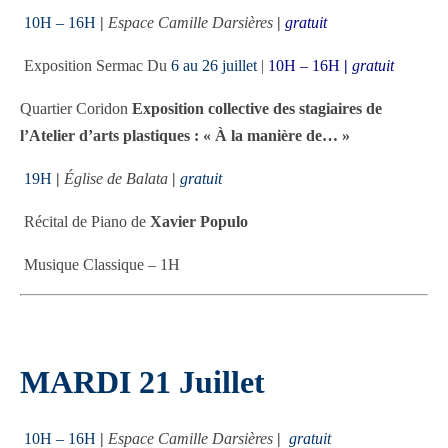
10H – 16H
|
Espace Camille Darsières
|
gratuit
Exposition Sermac Du
6 au 26 juillet
|
10H – 16H
|
gratuit
Quartier Coridon
Exposition collective des stagiaires de
l’Atelier d’arts plastiques : « À la manière de… »
19H
|
Église de Balata
|
gratuit
Récital de Piano de
Xavier Populo
Musique Classique – 1H
MARDI 21 Juillet
10H – 16H
|
Espace Camille Darsières
|
gratuit