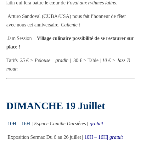
latin qui fera battre le cœur de
Foyal aux rythmes latins.
Arturo Sandoval (CUBA/USA) nous fait l’honneur de fêter
avec nous cet anniversaire.
Caliente !
Jam Session
– Village culinaire possibilité de se restaurer sur
place !
Tarifs|
25 € > Pelouse – gradin
| 30 € > Table |
10 € > Jazz Ti
moun
DIMANCHE 19 Juillet
10H – 16H
|
Espace Camille Darsières
|
gratuit
Exposition Sermac Du 6 au 26 juillet |
10H – 16H
|
gratuit