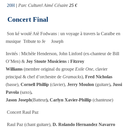
20H
|
Parc Culturel Aimé Césaire
25 €
Concert Final
Son ké woulé Atè Fodwans : un voyage à travers la Caraïbe en
musique Tribute to Je Joseph
Invités : Michèle Henderson, John Linford (ex-chanteur de Bill
O’Men) &
Joy Stoute Musiciens : Fitzroy
Williams
(membre original du groupe
Exile One
, clavier
principal & chef d’orchestre de
Gramacks
),
Fred Nicholas
(basse),
Cornell Phillip
(clavier),
Jerry Moulon
(guitare)
, Jussi
Pavola
(saxo)
,
Jason Joseph
(Batteur
), Carlyn Xavier-Phillip
(chanteuse)
Concert Raul Paz
Raul Paz
(chant guitare),
D. Rolando Hernandez Navarro