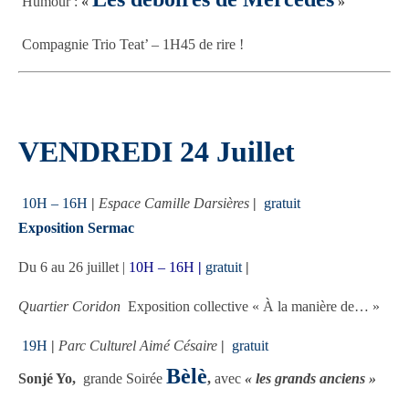
Humour :
«
»
Compagnie Trio Teat’ – 1H45 de rire !
VENDREDI 24 Juillet
10H – 16H
|
Espace Camille Darsières
|
gratuit
Exposition Sermac
Du 6 au 26 juillet |
10H – 16H
|
gratuit
|
Quartier Coridon
Exposition collective « À la manière de… »
19H
|
Parc Culturel Aimé Césaire
|
gratuit
Bèlè
Sonjé Yo
,
grande Soirée
,
avec
« les grands anciens »