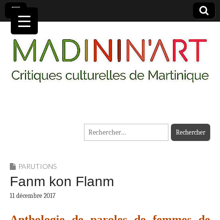
MADININ'ART
Rechercher :
PARUTIONS
Fanm kon Flanm
11 décembre 2017
Anthologie de paroles de femmes de