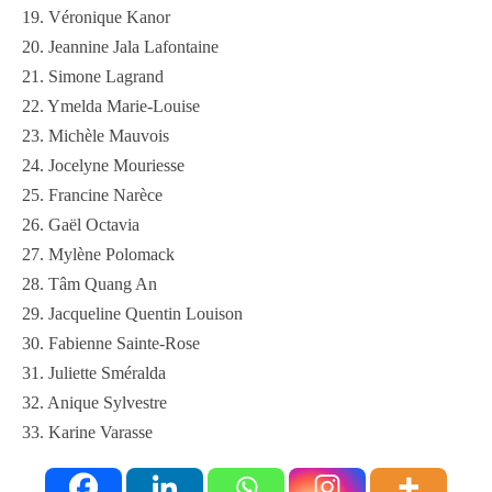
19. Véronique Kanor
20. Jeannine Jala Lafontaine
21. Simone Lagrand
22. Ymelda Marie-Louise
23. Michèle Mauvois
24. Jocelyne Mouriesse
25. Francine Narèce
26. Gaël Octavia
27. Mylène Polomack
28. Tâm Quang An
29. Jacqueline Quentin Louison
30. Fabienne Sainte-Rose
31. Juliette Sméralda
32. Anique Sylvestre
33. Karine Varasse