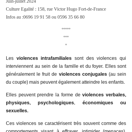
Juin-juillet 2024
Culture Egalité : 158, rue Victor Hugo Fort-de-France
Infos au :0696 19 91 58 ou 0596 35 66 80
°°°°°
°°°
°
Les
violences intrafamiliales
sont des violences qui
interviennent au sein de la famille et du foyer. Elles sont
généralement le fruit de
violences conjugales
(au sein
du couple) mais peuvent également atteindre les enfants.
Elles peuvent prendre la forme de
violences verbales,
physiques, psychologiques
,
économiques ou
sexuelles.
Ces violences se caractérisent très souvent comme des
comportements visant à effrayer, intimider (menaces),