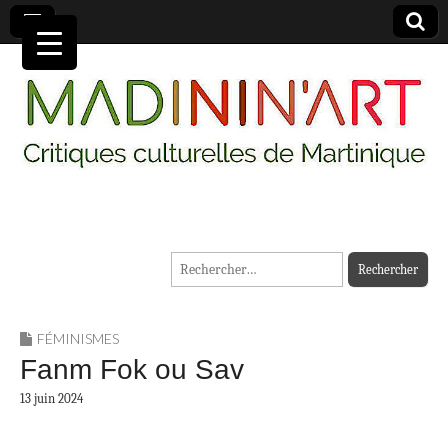
MADININ'ART
Rechercher :
FÉMINISMES
Fanm Fok ou Sav
13 juin 2024