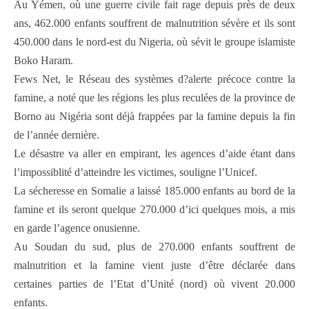
Au Yémen, où une guerre civile fait rage depuis près de deux
ans, 462.000 enfants souffrent de malnutrition sévère et ils sont
450.000 dans le nord-est du Nigeria, où sévit le groupe islamiste
Boko Haram.
Fews Net, le Réseau des systèmes d?alerte précoce contre la
famine, a noté que les régions les plus reculées de la province de
Borno au Nigéria sont déjà frappées par la famine depuis la fin
de l’année dernière.
Le désastre va aller en empirant, les agences d’aide étant dans
l’impossiblité d’atteindre les victimes, souligne l’Unicef.
La sécheresse en Somalie a laissé 185.000 enfants au bord de la
famine et ils seront quelque 270.000 d’ici quelques mois, a mis
en garde l’agence onusienne.
Au Soudan du sud, plus de 270.000 enfants souffrent de
malnutrition et la famine vient juste d’être déclarée dans
certaines parties de l’Etat d’Unité (nord) où vivent 20.000
enfants.