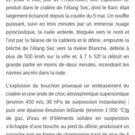
produit dans le cratère de l’étang Sec, dont le flanc était
largement échancré depuis la coulée du 5 mai. Un souffle
puissant, suivi en trois minutes par un immense nuage
pyroclastique, la nuée ardente, bloquée vers le nord et
l’est par la falaise de la caldeira et le dôme, emprunte la
brèche de l’étang Sec vers la rivière Blanche, déferle à
plus de 500 km/h sur la ville et, à 7 h 52f la détruit en
grande partie en moins de deux minutes, incendiant les
navires ancrés dans la rade.
L’explosion du bouchon provoque un embrasement du
cratère et une onde de choc atmosphérique supersonique
(environ 450 m/s, 30 hPa de surpression instantanée) ;
puis une épaisse émulsion brûlante (environ 1 000 °C)g
de gaz, d’eau et d’éléments solides en suspension
s’échappe d’une bouche au pied du dôme, produisant un
panache noir en forme de champignon haut de plus de 4