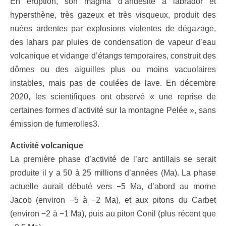
En éruption, son magma d’andésite à labrador et
hypersthène, très gazeux et très visqueux, produit des
nuées ardentes par explosions violentes de dégazage,
des lahars par pluies de condensation de vapeur d’eau
volcanique et vidange d’étangs temporaires, construit des
dômes ou des aiguilles plus ou moins vacuolaires
instables, mais pas de coulées de lave. En décembre
2020, les scientifiques ont observé « une reprise de
certaines formes d’activité sur la montagne Pelée », sans
émission de fumerolles3.
Activité volcanique
La première phase d’activité de l’arc antillais se serait
produite il y a 50 à 25 millions d’années (Ma). La phase
actuelle aurait débuté vers −5 Ma, d’abord au morne
Jacob (environ −5 à −2 Ma), et aux pitons du Carbet
(environ −2 à −1 Ma), puis au piton Conil (plus récent que