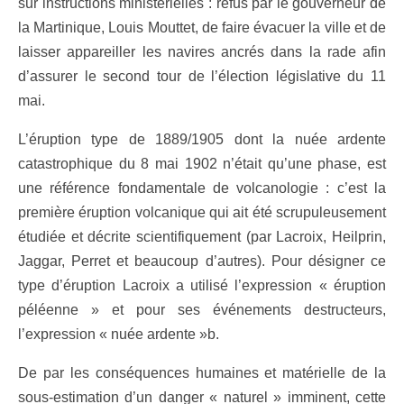
sur instructions ministérielles : refus par le gouverneur de
la Martinique, Louis Mouttet, de faire évacuer la ville et de
laisser appareiller les navires ancrés dans la rade afin
d’assurer le second tour de l’élection législative du 11
mai.
L’éruption type de 1889/1905 dont la nuée ardente
catastrophique du 8 mai 1902 n’était qu’une phase, est
une référence fondamentale de volcanologie : c’est la
première éruption volcanique qui ait été scrupuleusement
étudiée et décrite scientifiquement (par Lacroix, Heilprin,
Jaggar, Perret et beaucoup d’autres). Pour désigner ce
type d’éruption Lacroix a utilisé l’expression « éruption
péléenne » et pour ses événements destructeurs,
l’expression « nuée ardente »b.
De par les conséquences humaines et matérielle de la
sous-estimation d’un danger « naturel » imminent, cette