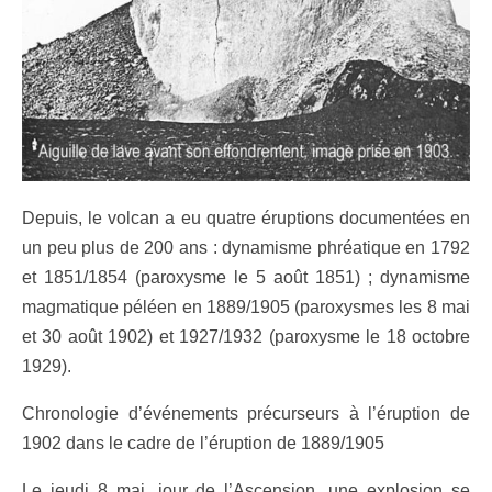
Depuis, le volcan a eu quatre éruptions documentées en
un peu plus de 200 ans : dynamisme phréatique en 1792
et 1851/1854 (paroxysme le 5 août 1851) ; dynamisme
magmatique péléen en 1889/1905 (paroxysmes les 8 mai
et 30 août 1902) et 1927/1932 (paroxysme le 18 octobre
1929).
Chronologie d’événements précurseurs à l’éruption de
1902 dans le cadre de l’éruption de 1889/1905
Le jeudi 8 mai, jour de l’Ascension, une explosion se