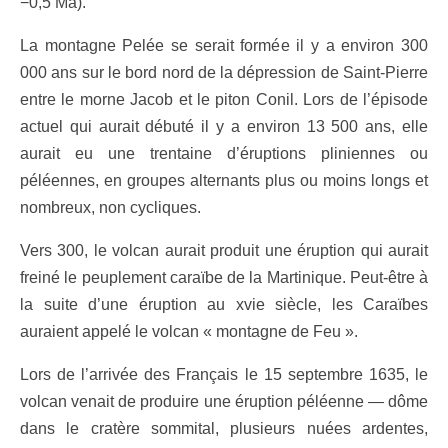
−0,5 Ma).
La montagne Pelée se serait formée il y a environ 300
000 ans sur le bord nord de la dépression de Saint-Pierre
entre le morne Jacob et le piton Conil. Lors de l’épisode
actuel qui aurait débuté il y a environ 13 500 ans, elle
aurait eu une trentaine d’éruptions pliniennes ou
péléennes, en groupes alternants plus ou moins longs et
nombreux, non cycliques.
Vers 300, le volcan aurait produit une éruption qui aurait
freiné le peuplement caraïbe de la Martinique. Peut-être à
la suite d’une éruption au xvie siècle, les Caraïbes
auraient appelé le volcan « montagne de Feu ».
Lors de l’arrivée des Français le 15 septembre 1635, le
volcan venait de produire une éruption péléenne — dôme
dans le cratère sommital, plusieurs nuées ardentes,