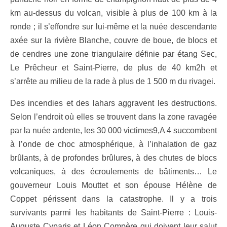
km au-dessus du volcan, visible à plus de 100 km à la
ronde ; il s’effondre sur lui-même et la nuée descendante
axée sur la rivière Blanche, couvre de boue, de blocs et
de cendres une zone triangulaire définie par étang Sec,
Le Prêcheur et Saint-Pierre, de plus de 40 km2h et
s’arrête au milieu de la rade à plus de 1 500 m du rivagei.
Des incendies et des lahars aggravent les destructions.
Selon l’endroit où elles se trouvent dans la zone ravagée
par la nuée ardente, les 30 000 victimes9,A 4 succombent
à l’onde de choc atmosphérique, à l’inhalation de gaz
brûlants, à de profondes brûlures, à des chutes de blocs
volcaniques, à des écroulements de bâtiments… Le
gouverneur Louis Mouttet et son épouse Hélène de
Coppet périssent dans la catastrophe. Il y a trois
survivants parmi les habitants de Saint-Pierre : Louis-
Auguste Cyparis et Léon Compère qui doivent leur salut