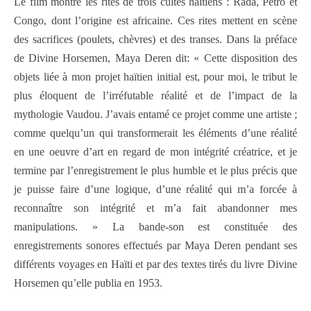
Le film montre les rites de trois cultes haïtiens : Rada, Petro et
Congo, dont l’origine est africaine. Ces rites mettent en scène
des sacrifices (poulets, chèvres) et des transes. Dans la préface
de Divine Horsemen, Maya Deren dit: « Cette disposition des
objets liée à mon projet haïtien initial est, pour moi, le tribut le
plus éloquent de l’irréfutable réalité et de l’impact de la
mythologie Vaudou. J’avais entamé ce projet comme une artiste ;
comme quelqu’un qui transformerait les éléments d’une réalité
en une oeuvre d’art en regard de mon intégrité créatrice, et je
termine par l’enregistrement le plus humble et le plus précis que
je puisse faire d’une logique, d’une réalité qui m’a forcée à
reconnaître son intégrité et m’a fait abandonner mes
manipulations. »
La bande-son est constituée des
enregistrements sonores effectués par Maya Deren pendant ses
différents voyages en Haïti et par des textes tirés du livre Divine
Horsemen qu’elle publia en 1953.