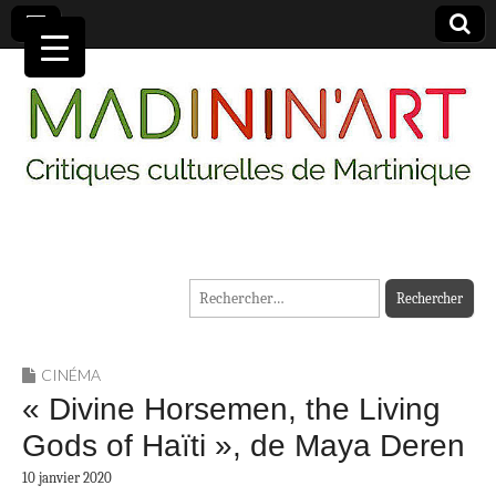
MADININ'ART
Rechercher :
CINÉMA
« Divine Horsemen, the Living
Gods of Haïti », de Maya Deren
10 janvier 2020