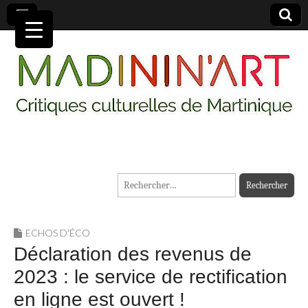
MADININ'ART
Rechercher :
ECHOS D'ÉCO
Déclaration des revenus de
2023 : le service de rectification
en ligne est ouvert !