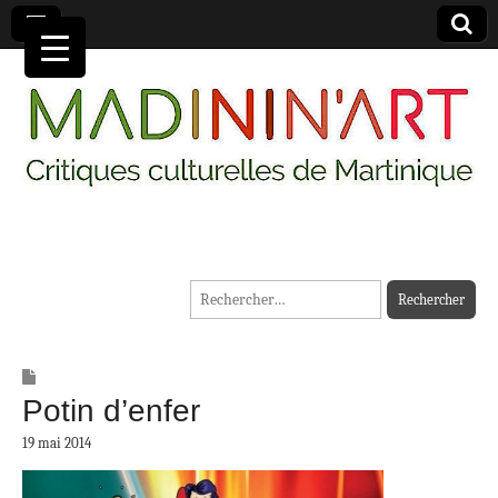
MADININ'ART
Rechercher :
Potin d’enfer
19 mai 2014