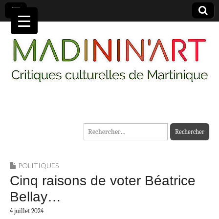
MADININ'ART
Rechercher :
POLITIQUES
Cinq raisons de voter Béatrice
Bellay…
4 juillet 2024