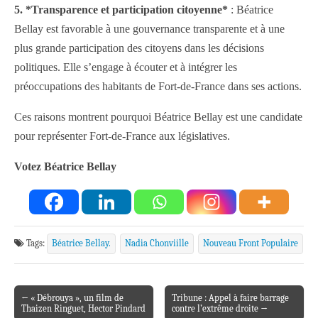
5. *Transparence et participation citoyenne*
: Béatrice
Bellay est favorable à une gouvernance transparente et à une
plus grande participation des citoyens dans les décisions
politiques. Elle s’engage à écouter et à intégrer les
préoccupations des habitants de Fort-de-France dans ses actions.
Ces raisons montrent pourquoi Béatrice Bellay est une candidate
pour représenter Fort-de-France aux législatives.
Votez Béatrice Bellay
Tags:
Béatrice Bellay.
Nadia Chonviille
Nouveau Front Populaire
← « Débrouya », un film de
Tribune : Appel à faire barrage
Post navigation
Thaizen Ringuet, Hector Pindard
contre l’extrême droite →