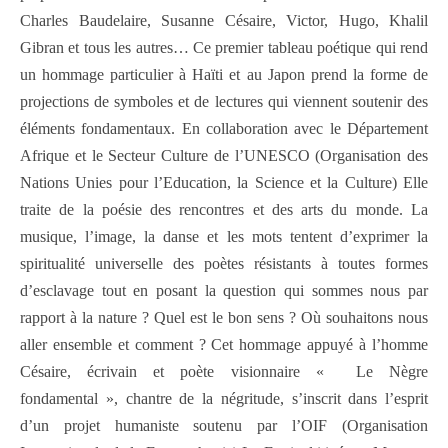
Charles Baudelaire, Susanne Césaire, Victor, Hugo, Khalil
Gibran et tous les autres… Ce premier tableau poétique qui rend
un hommage particulier à Haïti et au Japon prend la forme de
projections de symboles et de lectures qui viennent soutenir des
éléments fondamentaux. En collaboration avec le Département
Afrique et le Secteur Culture de l’UNESCO (Organisation des
Nations Unies pour l’Education, la Science et la Culture) Elle
traite de la poésie des rencontres et des arts du monde. La
musique, l’image, la danse et les mots tentent d’exprimer la
spiritualité universelle des poètes résistants à toutes formes
d’esclavage tout en posant la question qui sommes nous par
rapport à la nature ? Quel est le bon sens ? Où souhaitons nous
aller ensemble et comment ? Cet hommage appuyé à l’homme
Césaire, écrivain et poète visionnaire « Le Nègre
fondamental », chantre de la négritude, s’inscrit dans l’esprit
d’un projet humaniste soutenu par l’OIF (Organisation