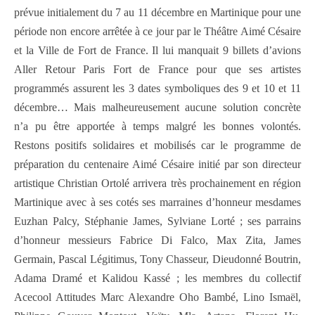
prévue initialement du 7 au 11 décembre en Martinique pour une
période non encore arrêtée à ce jour par le Théâtre Aimé Césaire
et la Ville de Fort de France. Il lui manquait 9 billets d’avions
Aller Retour Paris Fort de France pour que ses artistes
programmés assurent les 3 dates symboliques des 9 et 10 et 11
décembre… Mais malheureusement aucune solution concrète
n’a pu être apportée à temps malgré les bonnes volontés.
Restons positifs solidaires et mobilisés car le programme de
préparation du centenaire Aimé Césaire initié par son directeur
artistique Christian Ortolé arrivera très prochainement en région
Martinique avec à ses cotés ses marraines d’honneur mesdames
Euzhan Palcy, Stéphanie James, Sylviane Lorté ; ses parrains
d’honneur messieurs Fabrice Di Falco, Max Zita, James
Germain, Pascal Légitimus, Tony Chasseur, Dieudonné Boutrin,
Adama Dramé et Kalidou Kassé ; les membres du collectif
Acecool Attitudes Marc Alexandre Oho Bambé, Lino Ismaël,