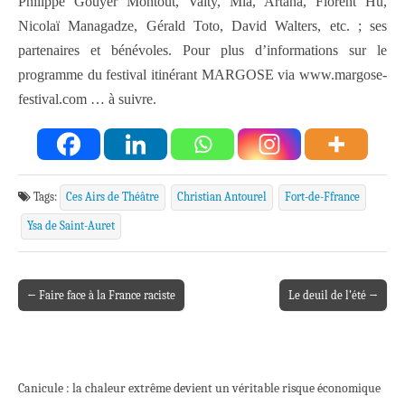
Philippe Gouyer Montout, Vaïty, Mla, Artana, Florent Hu,
Nicolaï Managadze, Gérald Toto, David Walters, etc. ; ses
partenaires et bénévoles. Pour plus d’informations sur le
programme du festival itinérant MARGOSE via www.margose-
festival.com … à suivre.
Tags:
Ces Airs de Théâtre
Christian Antourel
Fort-de-Ffrance
Ysa de Saint-Auret
← Faire face à la France raciste
Le deuil de l’été →
Post navigation
Canicule : la chaleur extrême devient un véritable risque économique