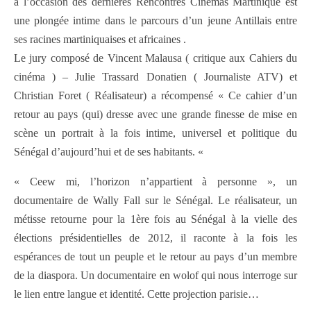
à l’occasion des dernières Rencontres Cinémas Martinique est
une plongée intime dans le parcours d’un jeune Antillais entre
ses racines martiniquaises et africaines .
Le jury composé de Vincent Malausa ( critique aux Cahiers du
cinéma ) – Julie Trassard Donatien ( Journaliste ATV) et
Christian Foret ( Réalisateur) a récompensé « Ce cahier d’un
retour au pays (qui) dresse avec une grande finesse de mise en
scène un portrait à la fois intime, universel et politique du
Sénégal d’aujourd’hui et de ses habitants. «
« Ceew mi, l’horizon n’appartient à personne », un
documentaire de Wally Fall sur le Sénégal. Le réalisateur, un
métisse retourne pour la 1ère fois au Sénégal à la vielle des
élections présidentielles de 2012, il raconte à la fois les
espérances de tout un peuple et le retour au pays d’un membre
de la diaspora. Un documentaire en wolof qui nous interroge sur
le lien entre langue et identité. Cette projection parisie…