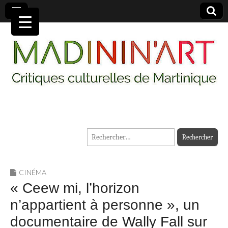
MADININ'ART
Rechercher :
CINÉMA
« Ceew mi, l’horizon
n’appartient à personne », un
documentaire de Wally Fall sur