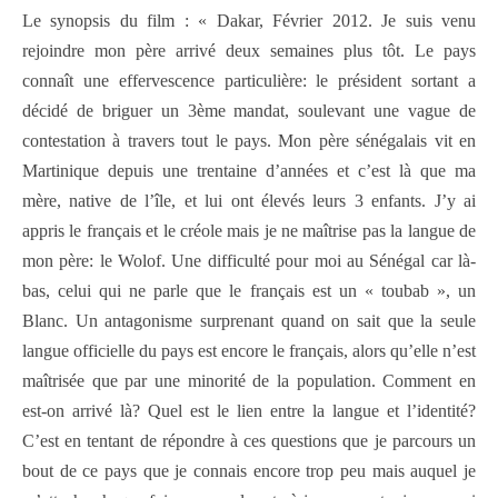
Le synopsis du film : « Dakar, Février 2012. Je suis venu
rejoindre mon père arrivé deux semaines plus tôt. Le pays
connaît une effervescence particulière: le président sortant a
décidé de briguer un 3ème mandat, soulevant une vague de
contestation à travers tout le pays. Mon père sénégalais vit en
Martinique depuis une trentaine d’années et c’est là que ma
mère, native de l’île, et lui ont élevés leurs 3 enfants. J’y ai
appris le français et le créole mais je ne maîtrise pas la langue de
mon père: le Wolof. Une difficulté pour moi au Sénégal car là-
bas, celui qui ne parle que le français est un « toubab », un
Blanc. Un antagonisme surprenant quand on sait que la seule
langue officielle du pays est encore le français, alors qu’elle n’est
maîtrisée que par une minorité de la population. Comment en
est-on arrivé là? Quel est le lien entre la langue et l’identité?
C’est en tentant de répondre à ces questions que je parcours un
bout de ce pays que je connais encore trop peu mais auquel je