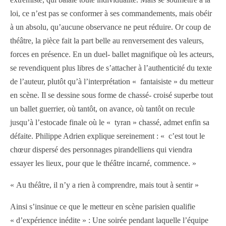
loi, ce n’est pas se conformer à ses commandements, mais obéir
à un absolu, qu’aucune observance ne peut réduire. Or coup de
théâtre, la pièce fait la part belle au renversement des valeurs,
forces en présence. En un duel- ballet magnifique où les acteurs,
se revendiquent plus libres de s’attacher à l’authenticité du texte
de l’auteur, plutôt qu’à l’interprétation « fantaisiste » du metteur
en scène. Il se dessine sous forme de chassé- croisé superbe tout
un ballet guerrier, où tantôt, on avance, où tantôt on recule
jusqu’à l’estocade finale où le « tyran » chassé, admet enfin sa
défaite. Philippe Adrien explique sereinement : « c’est tout le
chœur dispersé des personnages pirandelliens qui viendra
essayer les lieux, pour que le théâtre incarné, commence. »
« Au théâtre, il n’y a rien à comprendre, mais tout à sentir »
Ainsi s’insinue ce que le metteur en scène parisien qualifie
« d’expérience inédite » : Une soirée pendant laquelle l’équipe