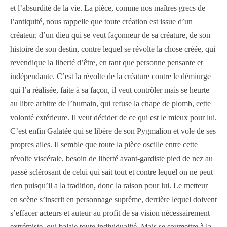
et l’absurdité de la vie. La pièce, comme nos maîtres grecs de
l’antiquité, nous rappelle que toute création est issue d’un
créateur, d’un dieu qui se veut façonneur de sa créature, de son
histoire de son destin, contre lequel se révolte la chose créée, qui
revendique la liberté d’être, en tant que personne pensante et
indépendante. C’est la révolte de la créature contre le démiurge
qui l’a réalisée, faite à sa façon, il veut contrôler mais se heurte
au libre arbitre de l’humain, qui refuse la chape de plomb, cette
volonté extérieure. Il veut décider de ce qui est le mieux pour lui.
C’est enfin Galatée qui se libère de son Pygmalion et vole de ses
propres ailes. Il semble que toute la pièce oscille entre cette
révolte viscérale, besoin de liberté avant-gardiste pied de nez au
passé sclérosant de celui qui sait tout et contre lequel on ne peut
rien puisqu’il a la tradition, donc la raison pour lui. Le metteur
en scène s’inscrit en personnage suprême, derrière lequel doivent
s’effacer acteurs et auteur au profit de sa vision nécessairement
extrémiste, qui balaie toute individualité. Mais se soumettre à la