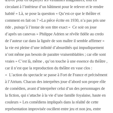
circulant à l’intérieur d’un bâtiment pour le relever et le rendre
habité » Là, se pose la question « Qu’est-ce que le théâtre et
comment en fait on ? »La pièce écrite en 1930, n’a pas pris une
ride , puisqu’à l’instar de son titre exact « Ce soir on joue
d’après un canevas » Philippe Adrien se révèle fidèle au credo
de l’auteur car dans la lignée de son maître il semble affirmer «
la vie est pleine d’une infinité d’absurdités qui impudiquement
n’ont même pas besoin de paraitre vraisemblables ; car elle sont
vraies » C’est là, même , qu’on touche à une essence du théâtre ,
car il n’est que la reproduction du théâtre en vase clos :
« L’action du spectacle se passe à Fort de France et précisément
à l’Atrium. Chacun des interprètes joue d’abord son propre rôle
de comédien, avant d’interpréter celui d’un des personnages de
la fiction, qui s’attache à la vie d’une famille foyalaise, haute en
couleurs » Les comédiens impliqués dans la réalité de cette
représentation improvisée oscillent entre jeu et non jeu, entre