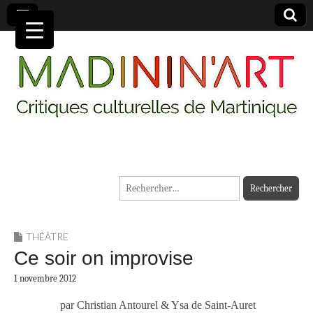
MADININ'ART
Rechercher :
THÉÂTRE
Ce soir on improvise
1 novembre 2012
par Christian Antourel & Ysa de Saint-Auret