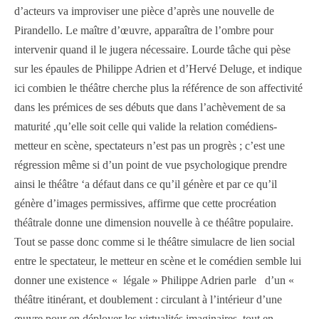
d’acteurs va improviser une pièce d’après une nouvelle de
Pirandello. Le maître d’œuvre, apparaîtra de l’ombre pour
intervenir quand il le jugera nécessaire. Lourde tâche qui pèse
sur les épaules de Philippe Adrien et d’Hervé Deluge, et indique
ici combien le théâtre cherche plus la référence de son affectivité
dans les prémices de ses débuts que dans l’achèvement de sa
maturité ,qu’elle soit celle qui valide la relation comédiens-
metteur en scène, spectateurs n’est pas un progrès ; c’est une
régression même si d’un point de vue psychologique prendre
ainsi le théâtre ‘a défaut dans ce qu’il génère et par ce qu’il
génère d’images permissives, affirme que cette procréation
théâtrale donne une dimension nouvelle à ce théâtre populaire.
Tout se passe donc comme si le théâtre simulacre de lien social
entre le spectateur, le metteur en scène et le comédien semble lui
donner une existence « légale » Philippe Adrien parle d’un «
théâtre itinérant, et doublement : circulant à l’intérieur d’une
œuvre pour en déployer les virtualités imaginaires, tout en