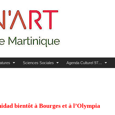
ratures
Sciences Sociales
Agenda Culturel 97…
nidad bientôt à Bourges et à l’Olympia