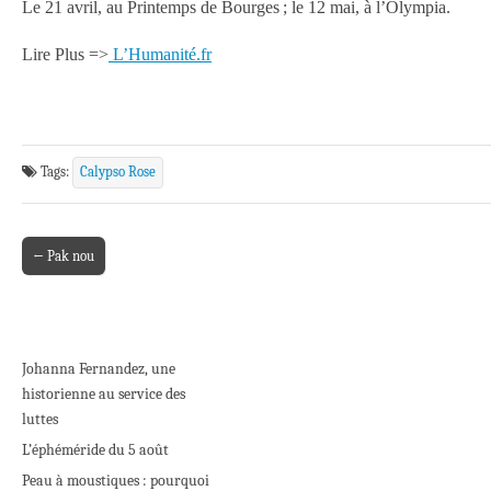
Le 21 avril, au Printemps de Bourges ; le 12 mai, à l’Olympia.
Lire Plus =>
L’Humanité.fr
Tags:
Calypso Rose
← Pak nou
Post navigation
Johanna Fernandez, une
historienne au service des
luttes
L’éphéméride du 5 août
Peau à moustiques : pourquoi