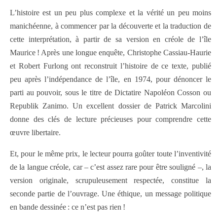
L’histoire est un peu plus complexe et la vérité un peu moins
manichéenne, à commencer par la découverte et la traduction de
cette interprétation, à partir de sa version en créole de l’île
Maurice ! Après une longue enquête, Christophe Cassiau-Haurie
et Robert Furlong ont reconstruit l’histoire de ce texte, publié
peu après l’indépendance de l’île, en 1974, pour dénoncer le
parti au pouvoir, sous le titre de Dictatire Napoléon Cosson ou
Republik Zanimo. Un excellent dossier de Patrick Marcolini
donne des clés de lecture précieuses pour comprendre cette
œuvre libertaire.
Et, pour le même prix, le lecteur pourra goûter toute l’inventivité
de la langue créole, car – c’est assez rare pour être souligné –, la
version originale, scrupuleusement respectée, constitue la
seconde partie de l’ouvrage. Une éthique, un message politique
en bande dessinée : ce n’est pas rien !