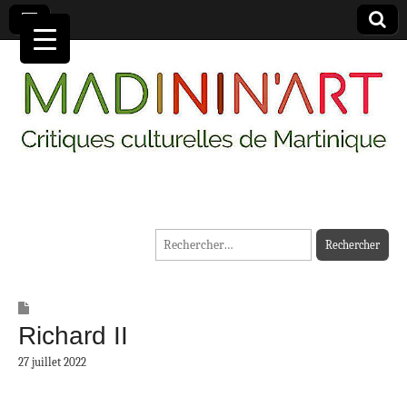
MADININ'ART
Rechercher :
Richard II
27 juillet 2022