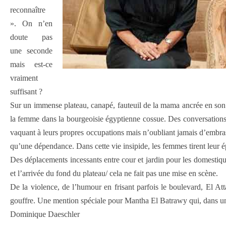
reconnaître
». On n’en
doute pas
une seconde
mais est-ce
vraiment
suffisant ?
Sur un immense plateau, canapé, fauteuil de la mama ancrée en son s
la femme dans la bourgeoisie égyptienne cossue. Des conversations 
vaquant à leurs propres occupations mais n’oubliant jamais d’embras
qu’une dépendance. Dans cette vie insipide, les femmes tirent leur ép
Des déplacements incessants entre cour et jardin pour les domestiqu
et l’arrivée du fond du plateau/ cela ne fait pas une mise en scène.
De la violence, de l’humour en frisant parfois le boulevard, El A
gouffre. Une mention spéciale pour Mantha El Batrawy qui, dans un rôl
Dominique Daeschler