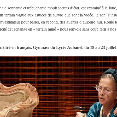
aie sonnante et trébuchante moult secrets d’état, est examiné à la loue
terrain vague aux astuces de survie que sont la vidéo, le son, l’ins
 investigateur pour parler, en rebond, des guerres d’aujourd’hui. Roule
cité cet échange en « terrain miné » nous renvoie sans coup férir à nos 
rtitré en français, Gymnase du Lycée Aubanel, du 18 au 23 juillet