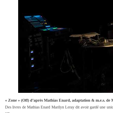
« Zone » (Off) d’après Mathias Enard, adaptation & m.e.s. de
Des livres de Mathias Enard Marilyn Leray dit avoir gardé une uniqu