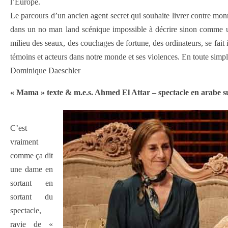
l’Europe.
Le parcours d’un ancien agent secret qui souhaite livrer contre monn
dans un no man land scénique impossible à décrire sinon comme un 
milieu des seaux, des couchages de fortune, des ordinateurs, se fait
témoins et acteurs dans notre monde et ses violences. En toute simpli
Dominique Daeschler
« Mama » texte & m.e.s. Ahmed El Attar – spectacle en arabe su
C’est
vraiment
comme ça dit
une dame en
sortant en
sortant du
spectacle,
ravie de «