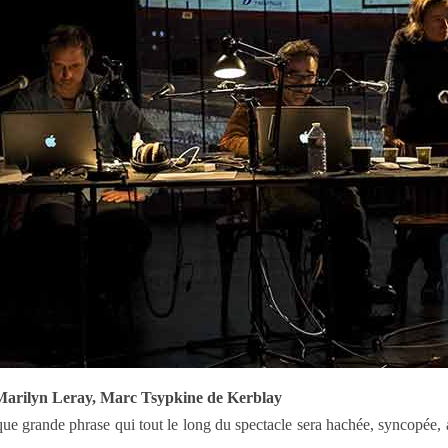
 Marilyn Leray, Marc Tsypkine de Kerblay
e grande phrase qui tout le long du spectacle sera hachée, syncopée, ar