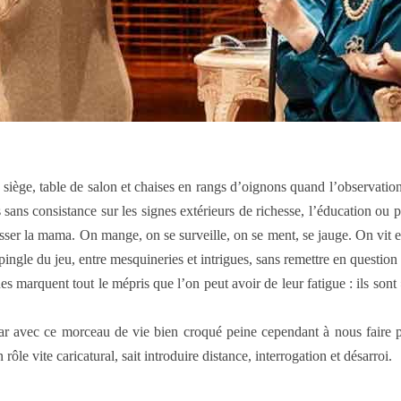
iège, table de salon et chaises en rangs d’oignons quand l’observation s
sans consistance sur les signes extérieurs de richesse, l’éducation ou 
ser la mama. On mange, on se surveille, on se ment, se jauge. On vit e
ingle du jeu, entre mesquineries et intrigues, sans remettre en question 
es marquent tout le mépris que l’on peut avoir de leur fatigue : ils son
ttar avec ce morceau de vie bien croqué peine cependant à nous faire
e vite caricatural, sait introduire distance, interrogation et désarroi.