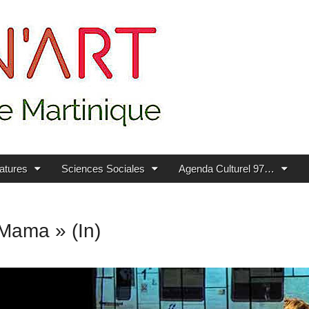
ratures
Sciences Sociales
Agenda Culturel 97…
 Mama » (In)