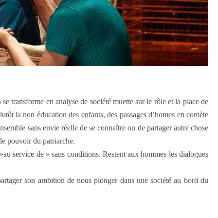
e transforme en analyse de société muette sur le rôle et la place de
plutôt la non éducation des enfants, des passages d’homes en comète
nsemble sans envie réelle de se connaître ou de partager autre chose
le pouvoir du patriarche.
t »au service de » sans conditions. Restent aux hommes les dialogues
 partager son ambition de nous plonger dans une société au bord du