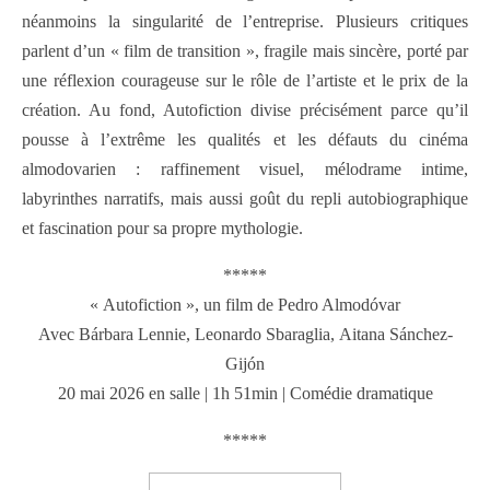
néanmoins la singularité de l’entreprise. Plusieurs critiques
parlent d’un « film de transition », fragile mais sincère, porté par
une réflexion courageuse sur le rôle de l’artiste et le prix de la
création. Au fond, Autofiction divise précisément parce qu’il
pousse à l’extrême les qualités et les défauts du cinéma
almodovarien : raffinement visuel, mélodrame intime,
labyrinthes narratifs, mais aussi goût du repli autobiographique
et fascination pour sa propre mythologie.
*****
« Autofiction », un film de Pedro Almodóvar
Avec Bárbara Lennie, Leonardo Sbaraglia, Aitana Sánchez-
Gijón
20 mai 2026 en salle | 1h 51min | Comédie dramatique
*****