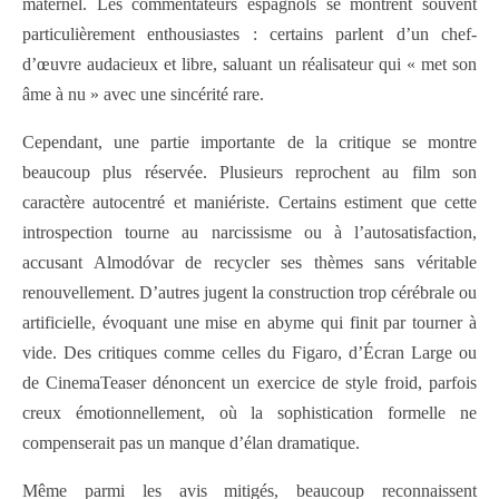
maternel. Les commentateurs espagnols se montrent souvent
particulièrement enthousiastes : certains parlent d’un chef-
d’œuvre audacieux et libre, saluant un réalisateur qui « met son
âme à nu » avec une sincérité rare.
Cependant, une partie importante de la critique se montre
beaucoup plus réservée. Plusieurs reprochent au film son
caractère autocentré et maniériste. Certains estiment que cette
introspection tourne au narcissisme ou à l’autosatisfaction,
accusant Almodóvar de recycler ses thèmes sans véritable
renouvellement. D’autres jugent la construction trop cérébrale ou
artificielle, évoquant une mise en abyme qui finit par tourner à
vide. Des critiques comme celles du Figaro, d’Écran Large ou
de CinemaTeaser dénoncent un exercice de style froid, parfois
creux émotionnellement, où la sophistication formelle ne
compenserait pas un manque d’élan dramatique.
Même parmi les avis mitigés, beaucoup reconnaissent