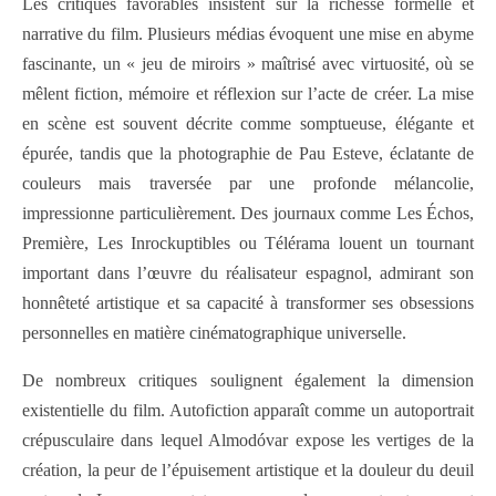
Les critiques favorables insistent sur la richesse formelle et
narrative du film. Plusieurs médias évoquent une mise en abyme
fascinante, un « jeu de miroirs » maîtrisé avec virtuosité, où se
mêlent fiction, mémoire et réflexion sur l’acte de créer. La mise
en scène est souvent décrite comme somptueuse, élégante et
épurée, tandis que la photographie de Pau Esteve, éclatante de
couleurs mais traversée par une profonde mélancolie,
impressionne particulièrement. Des journaux comme Les Échos,
Première, Les Inrockuptibles ou Télérama louent un tournant
important dans l’œuvre du réalisateur espagnol, admirant son
honnêteté artistique et sa capacité à transformer ses obsessions
personnelles en matière cinématographique universelle.
De nombreux critiques soulignent également la dimension
existentielle du film. Autofiction apparaît comme un autoportrait
crépusculaire dans lequel Almodóvar expose les vertiges de la
création, la peur de l’épuisement artistique et la douleur du deuil