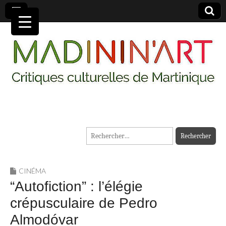
MADININ'ART
Rechercher :
CINÉMA
“Autofiction” : l’élégie
crépusculaire de Pedro
Almodóvar