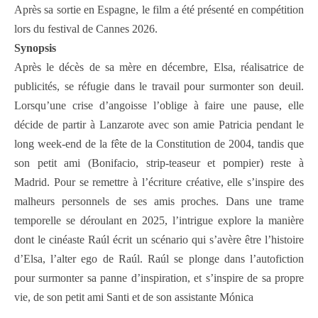
Après sa sortie en Espagne, le film a été présenté en compétition
lors du festival de Cannes 2026.
Synopsis
Après le décès de sa mère en décembre, Elsa, réalisatrice de
publicités, se réfugie dans le travail pour surmonter son deuil.
Lorsqu’une crise d’angoisse l’oblige à faire une pause, elle
décide de partir à Lanzarote avec son amie Patricia pendant le
long week-end de la fête de la Constitution de 2004, tandis que
son petit ami (Bonifacio, strip-teaseur et pompier) reste à
Madrid. Pour se remettre à l’écriture créative, elle s’inspire des
malheurs personnels de ses amis proches. Dans une trame
temporelle se déroulant en 2025, l’intrigue explore la manière
dont le cinéaste Raúl écrit un scénario qui s’avère être l’histoire
d’Elsa, l’alter ego de Raúl. Raúl se plonge dans l’autofiction
pour surmonter sa panne d’inspiration, et s’inspire de sa propre
vie, de son petit ami Santi et de son assistante Mónica