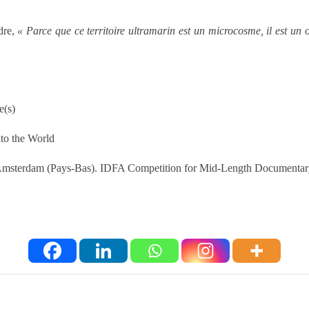
dre,
« Parce que ce territoire ultramarin est un microcosme, il est un
e(s)
nto the World
 Amsterdam (Pays-Bas). IDFA Competition for Mid-Length Documenta