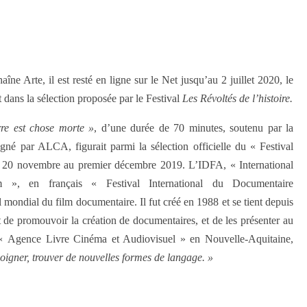
îne Arte, il est resté en ligne sur le Net jusqu’au 2 juillet 2020, le
 dans la sélection proposée par le Festival
Les Révoltés de l’histoire.
rre est chose morte »
, d’une durée de 70 minutes, soutenu par la
é par ALCA, figurait parmi la sélection officielle du « Festival
 20 novembre au premier décembre 2019. L’IDFA, « International
m », en français « Festival International du Documentaire
 mondial du film documentaire. Il fut créé en 1988 et se tient depuis
 de promouvoir la création de documentaires, et de les présenter au
 « Agence Livre Cinéma et Audiovisuel » en Nouvelle-Aquitaine,
émoigner, trouver de nouvelles formes de langage. »