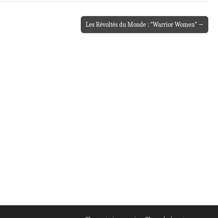
Les Révoltés du Monde : “Warrior Women” →