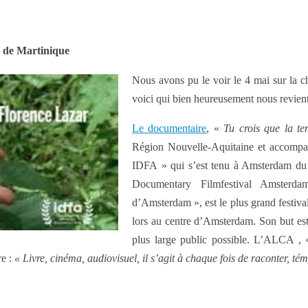
s de Martinique
Nous avons pu le voir le 4 mai sur la cha
voici qui bien heureusement nous revient
Le documentaire
, «
Tu crois que la te
Région Nouvelle-Aquitaine et accompagn
IDFA » qui s’est tenu à Amsterdam du
Documentary Filmfestival Amsterda
d’Amsterdam », est le plus grand festival
lors au centre d’Amsterdam. Son but est
plus large public possible. L’ALCA ,
re :
« Livre, cinéma, audiovisuel, il s’agit à chaque fois de raconter, t