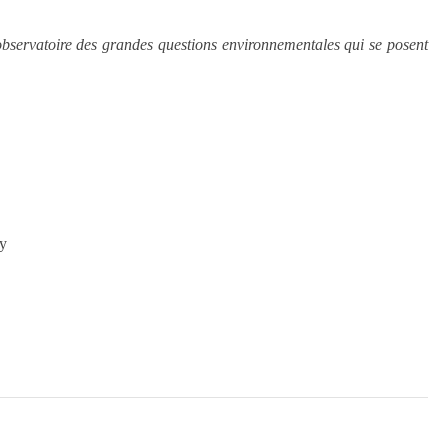
 observatoire des grandes questions environnementales qui se posent
ry