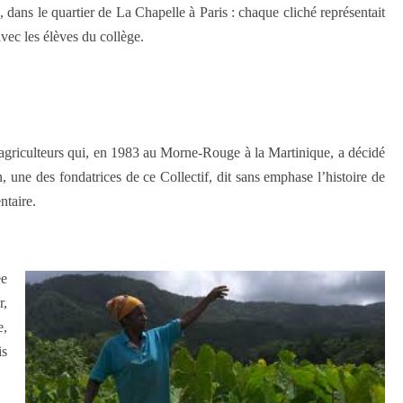
dans le quartier de La Chapelle à Paris : chaque cliché représentait
avec les élèves du collège.
es agriculteurs qui, en 1983 au Morne-Rouge à la Martinique, a décidé
n, une des fondatrices de ce Collectif, dit sans emphase l’histoire de
ntaire.
ée
r,
e,
is