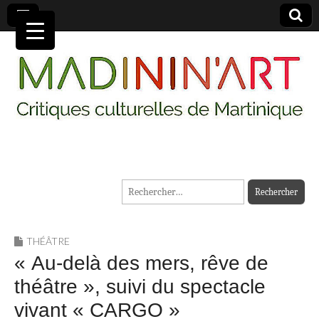
MADININ'ART
Rechercher :
THÉÂTRE
« Au-delà des mers, rêve de
théâtre », suivi du spectacle
vivant « CARGO »