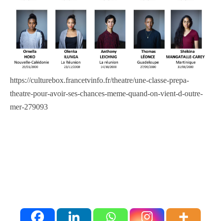
https://culturebox.francetvinfo.fr/theatre/une-classe-prepa-
theatre-pour-avoir-ses-chances-meme-quand-on-vient-d-outre-
mer-279093