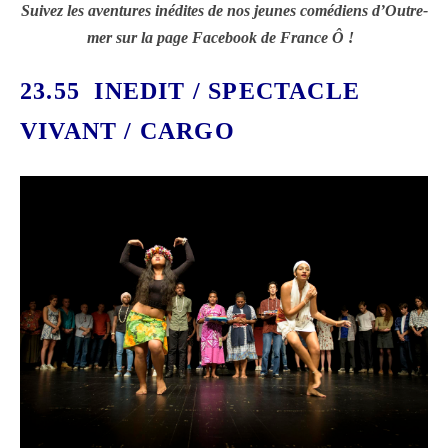
Suivez les aventures inédites de nos jeunes comédiens d’Outre-
mer sur la page Facebook de France Ô !
23.55
INEDIT / SPECTACLE
VIVANT /
CARGO