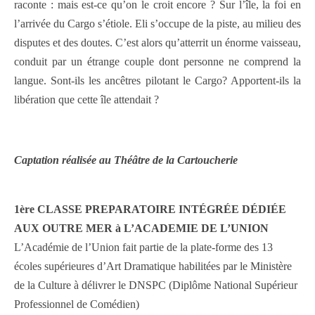
raconte : mais est-ce qu’on le croit encore ? Sur l’île, la foi en
l’arrivée du Cargo s’étiole. Eli s’occupe de la piste, au milieu des
disputes et des doutes. C’est alors qu’atterrit un énorme vaisseau,
conduit par un étrange couple dont personne ne comprend la
langue. Sont-ils les ancêtres pilotant le Cargo? Apportent-ils la
libération que cette île attendait ?
Captation réalisée au Théâtre de la Cartoucherie
1ère CLASSE PREPARATOIRE INTÉGRÉE DÉDIÉE
AUX OUTRE MER à L’ACADEMIE DE L’UNION
L’Académie de l’Union fait partie de la plate-forme des 13
écoles supérieures d’Art Dramatique habilitées par le Ministère
de la Culture à délivrer le DNSPC (Diplôme National Supérieur
Professionnel de Comédien)