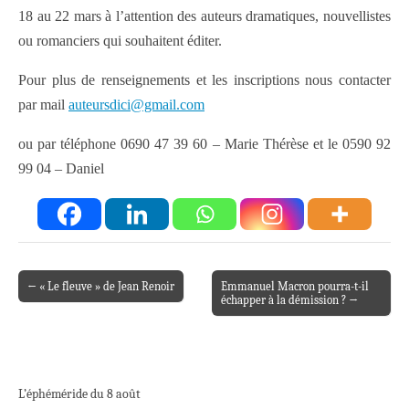
18 au 22 mars à l’attention des auteurs dramatiques, nouvellistes
ou romanciers qui souhaitent éditer.
Pour plus de renseignements et les inscriptions nous contacter
par mail
auteursdici@gmail.com
ou par téléphone 0690 47 39 60 – Marie Thérèse et le 0590 92
99 04 – Daniel
← « Le fleuve » de Jean Renoir
Emmanuel Macron pourra-t-il
Post navigation
échapper à la démission ? →
L’éphéméride du 8 août