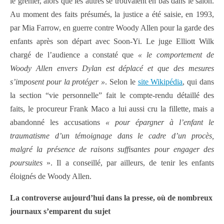
le grenier, alors que les autres se trouvaient en bas dans le salon.
Au moment des faits présumés, la justice a été saisie, en 1993,
par Mia Farrow, en guerre contre Woody Allen pour la garde des
enfants après son départ avec Soon-Yi. Le juge Elliott Wilk
chargé de l’audience a constaté que
« le comportement de
Woody Allen envers Dylan est déplacé et que des mesures
s’imposent pour la protéger »
. Selon le
site Wikipédia
, qui dans
la section “vie personnelle” fait le compte-rendu détaillé des
faits, le procureur Frank Maco a lui aussi cru la fillette, mais a
abandonné les accusations
« pour épargner à l’enfant le
traumatisme d’un témoignage dans le cadre d’un procès,
malgré la présence de raisons suffisantes pour engager des
poursuites
». Il a conseillé,
par ailleurs, de tenir les enfants
éloignés de Woody Allen.
La controverse aujourd’hui dans la presse, où de nombreux
journaux s’emparent du sujet