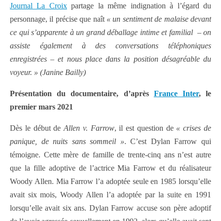
Journal La Croix
partage la même indignation à l’égard du
personnage, il précise que
naît
« un sentiment de malaise devant
ce qui s’apparente à un grand déballage intime et familial
– on
assiste également à des conversations téléphoniques
enregistrées – et nous place dans la position désagréable du
voyeur. » (Janine Bailly)
Présentation du documentaire, d’après
France Inter
, le
premier mars 2021
Dès le début de
Allen v. Farrow
, il est question de
« crises de
panique, de nuits sans sommeil »
. C’est Dylan Farrow qui
témoigne. Cette mère de famille de trente-cinq ans n’est autre
que la fille adoptive de l’actrice Mia Farrow et du réalisateur
Woody Allen. Mia Farrow l’a adoptée seule en 1985 lorsqu’elle
avait six mois, Woody Allen l’a adoptée par la suite en 1991
lorsqu’elle avait six ans. Dylan Farrow accuse son père adoptif