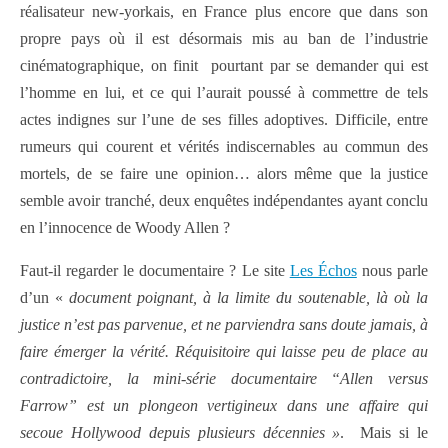
réalisateur new-yorkais, en France plus encore que dans son
propre pays où il est désormais mis au ban de l’industrie
cinématographique, on finit
pourtant par se demander qui est
l’homme en lui, et ce qui l’aurait poussé à commettre de tels
actes indignes sur l’une de ses filles adoptives. Difficile, entre
rumeurs qui courent et vérités indiscernables au commun des
mortels, de se faire une opinion… alors même que la justice
semble avoir tranché, deux enquêtes
indépendantes ayant conclu
en l’innocence de Woody Allen ?
Faut-il regarder le documentaire ? Le site
Les Échos
nous parle
d’un «
document poignant, à la limite du soutenable, là où la
justice n’est pas parvenue, et ne parviendra sans doute jamais, à
faire émerger la vérité. Réquisitoire qui laisse peu de place au
contradictoire, la mini-série documentaire “Allen versus
Farrow” est un plongeon vertigineux dans une affaire qui
secoue Hollywood depuis plusieurs décennies »
. Mais si le