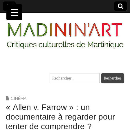
MADININ'ART
Rechercher :
CINÉMA
« Allen v. Farrow » : un
documentaire à regarder pour
tenter de comprendre ?