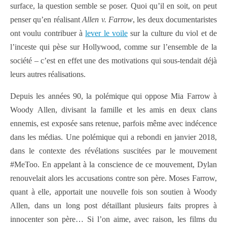
surface, la question semble se poser. Quoi qu’il en soit, on peut
penser qu’en réalisant
Allen v. Farrow
, les deux documentaristes
ont voulu contribuer à
lever le voile
sur la culture du viol et de
l’inceste qui pèse sur Hollywood, comme sur l’ensemble de la
société – c’est en effet une des motivations qui sous-tendait déjà
leurs autres réalisations.
Depuis les années 90, la polémique qui oppose Mia Farrow à
Woody Allen, divisant la famille et les amis en deux clans
ennemis, est exposée sans retenue, parfois même avec indécence
dans les médias. Une polémique qui a rebondi en janvier 2018,
dans le contexte des révélations suscitées par le mouvement
#MeToo. En appelant à la conscience de ce mouvement, Dylan
renouvelait alors les accusations contre son père. Moses Farrow,
quant à elle, apportait une nouvelle fois son soutien à Woody
Allen, dans un long post détaillant plusieurs faits propres à
innocenter son père… Si l’on aime, avec raison, les films du