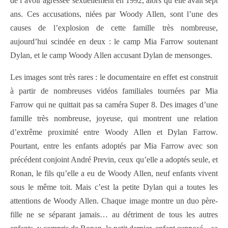
de l’avoir agressée sexuellement en 1992, alors qu’elle avait sept
ans. Ces accusations, niées par Woody Allen, sont l’une des
causes de l’explosion de cette famille très nombreuse,
aujourd’hui scindée en deux : le camp Mia Farrow soutenant
Dylan, et le camp Woody Allen accusant Dylan de mensonges.
Les images sont très rares : le documentaire en effet est construit
à partir de nombreuses vidéos familiales tournées par Mia
Farrow qui ne quittait pas sa caméra Super 8. Des images d’une
famille très nombreuse, joyeuse, qui montrent une relation
d’extrême proximité entre Woody Allen et Dylan Farrow.
Pourtant, entre les enfants adoptés par Mia Farrow avec son
précédent conjoint André Previn, ceux qu’elle a adoptés seule, et
Ronan, le fils qu’elle a eu de Woody Allen, neuf enfants vivent
sous le même toit. Mais c’est la petite Dylan qui a toutes les
attentions de Woody Allen. Chaque image montre un duo père-
fille ne se séparant jamais… au détriment de tous les autres