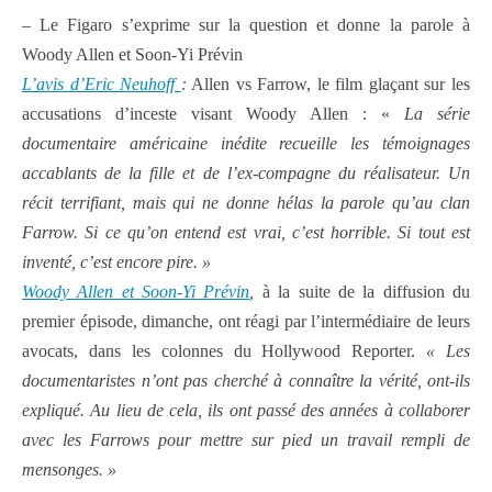
– Le Figaro s’exprime sur la question et donne la parole à
Woody Allen et Soon-Yi Prévin
L’avis d’Eric Neuhoff
:
Allen vs Farrow, le film glaçant sur les
accusations d’inceste visant Woody Allen : «
La série
documentaire américaine inédite recueille les témoignages
accablants de la fille et de l’ex-compagne du réalisateur. Un
récit terrifiant, mais qui ne donne hélas la parole qu’au clan
Farrow. Si ce qu’on entend est vrai, c’est horrible. Si tout est
inventé, c’est encore pire. »
Woody Allen et Soon-Yi Prévin
,
à la suite de la diffusion du
premier épisode, dimanche, ont réagi par l’intermédiaire de leurs
avocats, dans les colonnes du Hollywood Reporter.
« Les
documentaristes n’ont pas cherché à connaître la vérité, ont-ils
expliqué. Au lieu de cela, ils ont passé des années à collaborer
avec les Farrows pour mettre sur pied un travail rempli de
mensonges. »