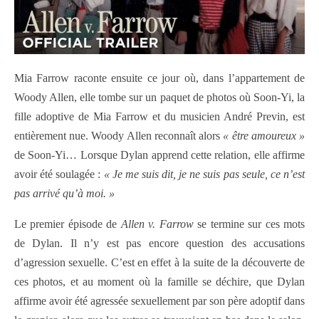
Mia Farrow raconte ensuite ce jour où, dans l’appartement de
Woody Allen, elle tombe sur un paquet de photos où Soon-Yi, la
fille adoptive de Mia Farrow et du musicien André Previn, est
entièrement nue. Woody Allen reconnaît alors
« être amoureux »
de Soon-Yi… Lorsque Dylan apprend cette relation, elle affirme
avoir été soulagée :
« Je me suis dit, je ne suis pas seule, ce n’est
pas arrivé qu’à moi. »
Le premier épisode de
Allen v. Farrow
se termine sur ces mots
de Dylan. Il n’y est pas encore question des accusations
d’agression sexuelle. C’est en effet à la suite de la découverte de
ces photos, et au moment où la famille se déchire, que Dylan
affirme avoir été agressée sexuellement par son père adoptif dans