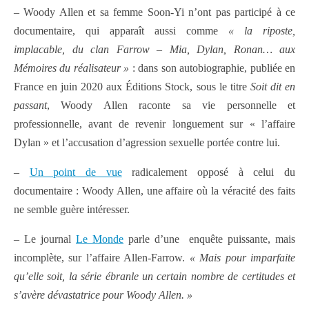
– Woody Allen et sa femme Soon-Yi n’ont pas participé à ce
documentaire, qui apparaît aussi comme
« la riposte,
implacable, du clan Farrow – Mia, Dylan, Ronan… aux
Mémoires du réalisateur »
: dans son autobiographie, publiée en
France en juin 2020 aux Éditions Stock, sous le titre
Soit dit en
passant
, Woody Allen raconte sa vie personnelle et
professionnelle, avant de revenir longuement sur « l’affaire
Dylan » et l’accusation d’agression sexuelle portée contre lui.
–
Un point de vue
radicalement opposé à celui du
documentaire : Woody Allen, une affaire où la véracité des faits
ne semble guère intéresser.
– Le journal
Le Monde
parle d’une enquête puissante, mais
incomplète, sur l’affaire Allen-Farrow.
« Mais pour imparfaite
qu’elle soit, la série ébranle un certain nombre de certitudes et
s’avère dévastatrice pour Woody Allen. »