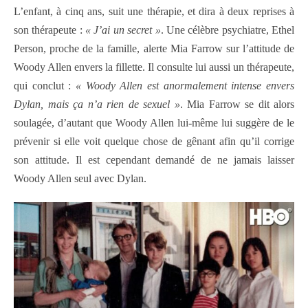
L’enfant, à cinq ans, suit une thérapie, et dira à deux reprises à
son thérapeute :
« J’ai un secret »
. Une célèbre psychiatre, Ethel
Person, proche de la famille, alerte Mia Farrow sur l’attitude de
Woody Allen envers la fillette. Il consulte lui aussi un thérapeute,
qui conclut :
« Woody Allen est anormalement intense envers
Dylan, mais ça n’a rien de sexuel »
. Mia Farrow se dit alors
soulagée, d’autant que Woody Allen lui-même lui suggère de le
prévenir si elle voit quelque chose de gênant afin qu’il corrige
son attitude. Il est cependant demandé de ne jamais laisser
Woody Allen seul avec Dylan.