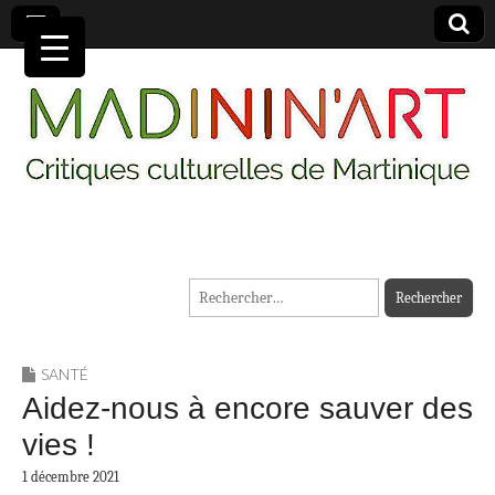
MADININ'ART
Rechercher :
SANTÉ
Aidez-nous à encore sauver des
vies !
1 décembre 2021