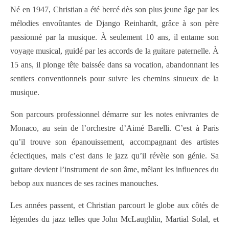
Né en 1947, Christian a été bercé dès son plus jeune âge par les
mélodies envoûtantes de Django Reinhardt, grâce à son père
passionné par la musique. À seulement 10 ans, il entame son
voyage musical, guidé par les accords de la guitare paternelle. À
15 ans, il plonge tête baissée dans sa vocation, abandonnant les
sentiers conventionnels pour suivre les chemins sinueux de la
musique.
Son parcours professionnel démarre sur les notes enivrantes de
Monaco, au sein de l’orchestre d’Aimé Barelli. C’est à Paris
qu’il trouve son épanouissement, accompagnant des artistes
éclectiques, mais c’est dans le jazz qu’il révèle son génie. Sa
guitare devient l’instrument de son âme, mêlant les influences du
bebop aux nuances de ses racines manouches.
Les années passent, et Christian parcourt le globe aux côtés de
légendes du jazz telles que John McLaughlin, Martial Solal, et