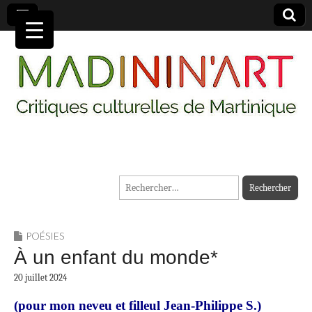
MADININ'ART
Rechercher :
POÉSIES
À un enfant du monde*
20 juillet 2024
(pour mon neveu et filleul Jean-Philippe S.)