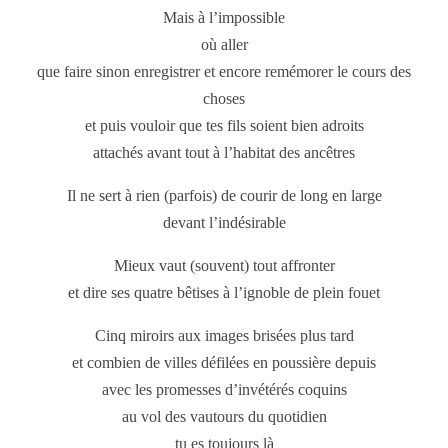
Mais à l’impossible
où aller
que faire sinon enregistrer et encore remémorer le cours des
choses
et puis vouloir que tes fils soient bien adroits
attachés avant tout à l’habitat des ancêtres
Il ne sert à rien (parfois) de courir de long en large
devant l’indésirable
Mieux vaut (souvent) tout affronter
et dire ses quatre bêtises à l’ignoble de plein fouet
Cinq miroirs aux images brisées plus tard
et combien de villes défilées en poussière depuis
avec les promesses d’invétérés coquins
au vol des vautours du quotidien
tu es toujours là