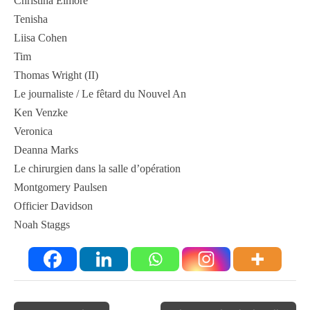
Christina Elmore
Tenisha
Liisa Cohen
Tim
Thomas Wright (II)
Le journaliste / Le fêtard du Nouvel An
Ken Venzke
Veronica
Deanna Marks
Le chirurgien dans la salle d’opération
Montgomery Paulsen
Officier Davidson
Noah Staggs