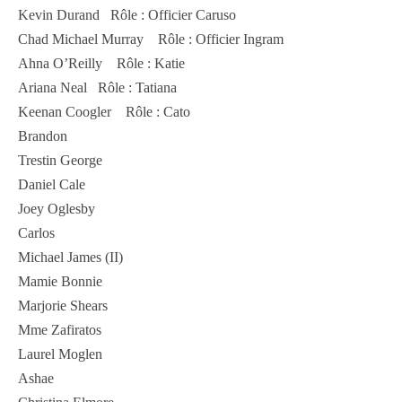
Kevin Durand Rôle : Officier Caruso
Chad Michael Murray Rôle : Officier Ingram
Ahna O’Reilly Rôle : Katie
Ariana Neal Rôle : Tatiana
Keenan Coogler Rôle : Cato
Brandon
Trestin George
Daniel Cale
Joey Oglesby
Carlos
Michael James (II)
Mamie Bonnie
Marjorie Shears
Mme Zafiratos
Laurel Moglen
Ashae