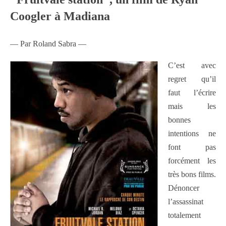
Coogler à Madiana
— Par Roland Sabra —
C’est avec
regret qu’il
faut l’écrire
mais les
bonnes
intentions ne
font pas
forcément les
très bons films.
Dénoncer
l’assassinat
totalement