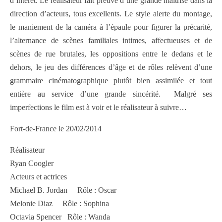
d’intérêt. Le réalisateur fait preuve d’une grande maîtrise dans la
direction d’acteurs, tous excellents. Le style alerte du montage,
le maniement de la caméra à l’épaule pour figurer la précarité,
l’alternance de scènes familiales intimes, affectueuses et de
scènes de rue brutales, les oppositions entre le dedans et le
dehors, le jeu des différences d’âge et de rôles relèvent d’une
grammaire cinématographique plutôt bien assimilée et tout
entière au service d’une grande sincérité. Malgré ses
imperfections le film est à voir et le réalisateur à suivre…
Fort-de-France le 20/02/2014
Réalisateur
Ryan Coogler
Acteurs et actrices
Michael B. Jordan Rôle : Oscar
Melonie Diaz Rôle : Sophina
Octavia Spencer Rôle : Wanda