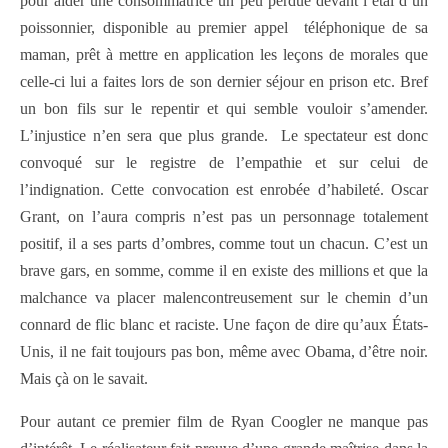
pour aider une consommatrice un peu perdue devant l’étal d’un
poissonnier, disponible au premier appel téléphonique de sa
maman, prêt à mettre en application les leçons de morales que
celle-ci lui a faites lors de son dernier séjour en prison etc. Bref
un bon fils sur le repentir et qui semble vouloir s’amender.
L’injustice n’en sera que plus grande. Le spectateur est donc
convoqué sur le registre de l’empathie et sur celui de
l’indignation. Cette convocation est enrobée d’habileté. Oscar
Grant, on l’aura compris n’est pas un personnage totalement
positif, il a ses parts d’ombres, comme tout un chacun. C’est un
brave gars, en somme, comme il en existe des millions et que la
malchance va placer malencontreusement sur le chemin d’un
connard de flic blanc et raciste. Une façon de dire qu’aux États-
Unis, il ne fait toujours pas bon, même avec Obama, d’être noir.
Mais çà on le savait.
Pour autant ce premier film de Ryan Coogler ne manque pas