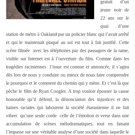
gratuit d’un
jeune noir de
22 ans sur le
quai d’une
station de métro à Oakland par un policier blanc qui l’avait arrêté
et qui le maintenait plaqué au sol est tout à fait justifié. Cette
scène filmée avec les téléphones par des passagers de la rame,
visible sur Internet est à l’ouverture du film. Comme dans les
tragédies raciniennes l’issue est connue et annoncée, il s’agira
dès lors de nous y conduire ou mieux de nous faire comprendre
le pourquoi et le comment du chemin qui y mène. Et c’est là que
pèche le film de Ryan Coogler. A trop vouloir épouser la cause
honorable qu’il défend, la dénonciation des injustices et des
haines raciales qui labourent la société étasunienne il ne fait
vibrer qu’une seule corde celle de l’émotion et verse dans une
accumulation de scènes mélodramatiques, tout en faisant
l’impasse sur une véritable analyse d’une société dans laquelle le