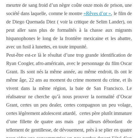
meurtre de sang froid d’un nègre coûte onze mois de prison, une
société dans laquelle, comme le montre
«Rêves d’or »
, le film de
de Diego Quemada Diez ( voir la critique de Selim Lander), on
peut aller sans plus de formalités à la chasse aux migrants
hispanophones le long de la frontière mexicaine et les abattre,
avec un fusil à lunettes, en toute impunité.
Peut-être est-ce là le résultat d’une trop grande identification de
Ryan Coogler, afro-américain, avec le personnage du film Oscar
Grant. Ils sont nés la même année, au même endroit, ils ont le
même âge, 22 ans au moment du crime moment du crime, et ils
vivent dans la même région, la baie de San Francisco. Le
réalisateur ne cherche qu’à nous prouver la normalité d’Oscar
Grant, certes un peu dealer, certes compagnon un peu volage,
certes légèrement adolescent attardé, certes père plutôt immature
d’une fillette de quatre ans mais par ailleurs débordant de
tellement de gentillesse, de dévouement, près à se plier en quatre