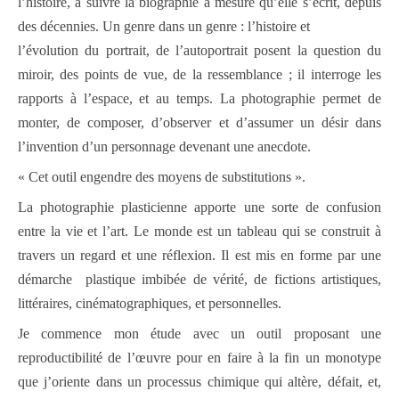
l’histoire, à suivre la biographie à mesure qu’elle s’écrit, depuis
des décennies. Un genre dans un genre : l’histoire et
l’évolution du portrait, de l’autoportrait posent la question du
miroir, des points de vue, de la ressemblance ; il interroge les
rapports à l’espace, et au temps. La photographie permet de
monter, de composer, d’observer et d’assumer un désir dans
l’invention d’un personnage devenant une anecdote.
« Cet outil engendre des moyens de substitutions ».
La photographie plasticienne apporte une sorte de confusion
entre la vie et l’art. Le monde est un tableau qui se construit à
travers un regard et une réflexion. Il est mis en forme par une
démarche plastique imbibée de vérité, de fictions artistiques,
littéraires, cinématographiques, et personnelles.
Je commence mon étude avec un outil proposant une
reproductibilité de l’œuvre pour en faire à la fin un monotype
que j’oriente dans un processus chimique qui altère, défait, et,