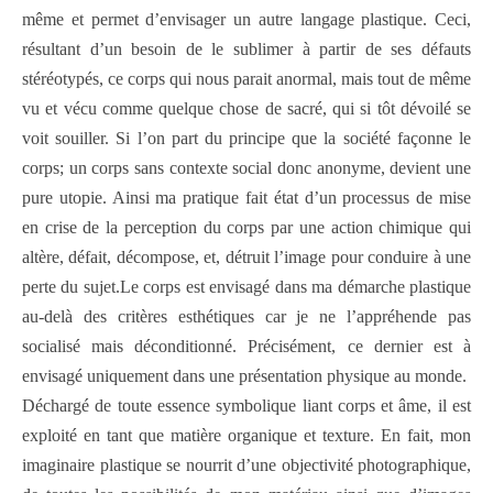
même et permet d’envisager un autre langage plastique. Ceci,
résultant d’un besoin de le sublimer à partir de ses défauts
stéréotypés, ce corps qui nous parait anormal, mais tout de même
vu et vécu comme quelque chose de sacré, qui si tôt dévoilé se
voit souiller. Si l’on part du principe que la société façonne le
corps; un corps sans contexte social donc anonyme, devient une
pure utopie. Ainsi ma pratique fait état d’un processus de mise
en crise de la perception du corps par une action chimique qui
altère, défait, décompose, et, détruit l’image pour conduire à une
perte du sujet.Le corps est envisagé dans ma démarche plastique
au-delà des critères esthétiques car je ne l’appréhende pas
socialisé mais déconditionné. Précisément, ce dernier est à
envisagé uniquement dans une présentation physique au monde.
Déchargé de toute essence symbolique liant corps et âme, il est
exploité en tant que matière organique et texture. En fait, mon
imaginaire plastique se nourrit d’une objectivité photographique,