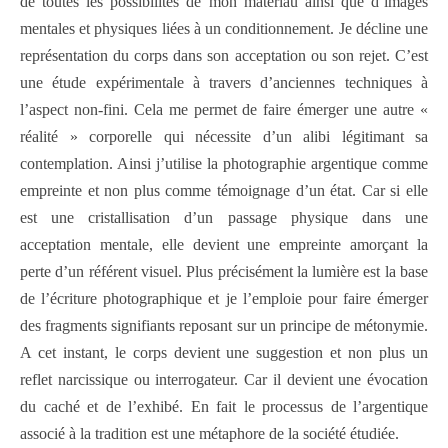
de toutes les possibilités de mon matériau ainsi que d’images
mentales et physiques liées à un conditionnement. Je décline une
représentation du corps dans son acceptation ou son rejet. C’est
une étude expérimentale à travers d’anciennes techniques à
l’aspect non-fini. Cela me permet de faire émerger une autre «
réalité » corporelle qui nécessite d’un alibi légitimant sa
contemplation. Ainsi j’utilise la photographie argentique comme
empreinte et non plus comme témoignage d’un état. Car si elle
est une cristallisation d’un passage physique dans une
acceptation mentale, elle devient une empreinte amorçant la
perte d’un référent visuel. Plus précisément la lumière est la base
de l’écriture photographique et je l’emploie pour faire émerger
des fragments signifiants reposant sur un principe de métonymie.
A cet instant, le corps devient une suggestion et non plus un
reflet narcissique ou interrogateur. Car il devient une évocation
du caché et de l’exhibé. En fait le processus de l’argentique
associé à la tradition est une métaphore de la société étudiée.