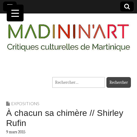
MADININ'ART
Rechercher :
EXPOSITIONS
À chacun sa chimère // Shirley
Rufin
9 mars 2015