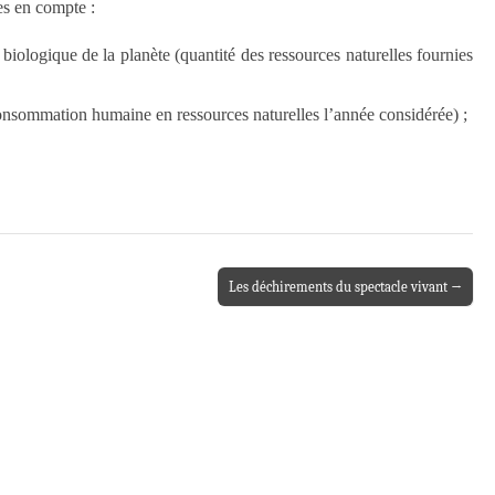
es en compte :
biologique de la planète (quantité des ressources naturelles fournies
onsommation humaine en ressources naturelles l’année considérée) ;
Les déchirements du spectacle vivant →