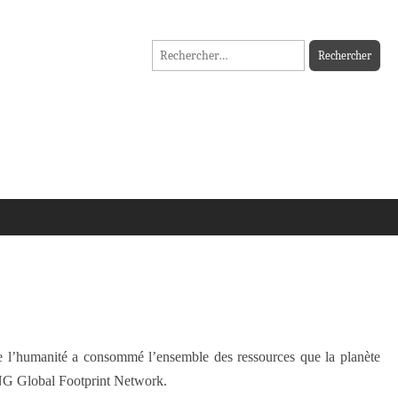
Rechercher :
que l’humanité a consommé l’ensemble des ressources que la planète
NG Global Footprint Network.