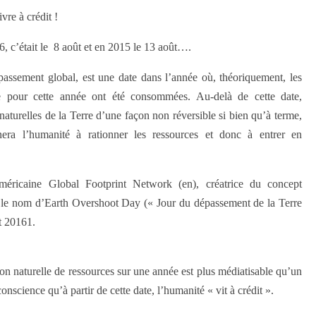
re à crédit !
, c’était le 8 août et en 2015 le 13 août….
assement global, est une date dans l’année où, théoriquement, les
te pour cette année ont été consommées. Au-delà de cette date,
naturelles de la Terre d’une façon non réversible si bien qu’à terme,
nera l’humanité à rationner les ressources et donc à entrer en
méricaine Global Footprint Network (en), créatrice du concept
s le nom d’Earth Overshoot Day (« Jour du dépassement de la Terre
ût 20161.
n naturelle de ressources sur une année est plus médiatisable qu’un
nscience qu’à partir de cette date, l’humanité « vit à crédit ».