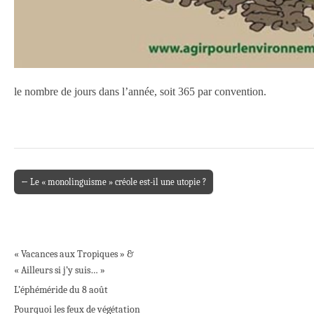
le nombre de jours dans l’année, soit 365 par convention.
← Le « monolinguisme » créole est-il une utopie ?
Post navigation
« Vacances aux Tropiques » &
« Ailleurs si j’y suis… »
L’éphéméride du 8 août
Pourquoi les feux de végétation