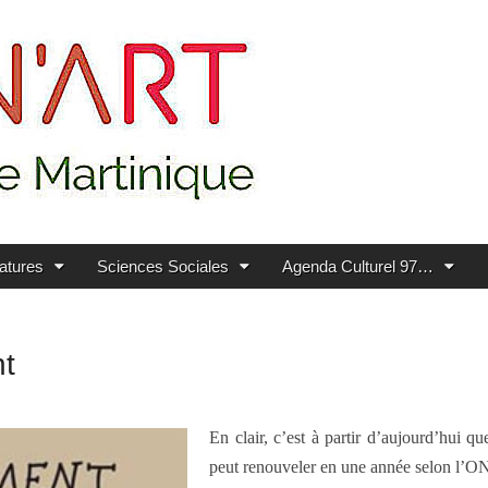
ratures
Sciences Sociales
Agenda Culturel 97…
nt
En clair, c’est à partir d’aujourd’hui 
peut renouveler en une année selon l’O