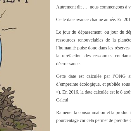
Autrement dit …. nous commençons à viv
Cette date avance chaque année. En 2016
Le jour du dépassement, ou jour du dép
ressources renouvelables de la planè
l’humanité puise donc dans les réserves 
la raréfaction des ressources condam
décroissance.
Cette date est calculée par l’ONG a
d’empreinte écologique, et publiée sou
»). En 2016, la date calculée est le 8 ao
Calcul
Ramener la consommation et la productio
pourcentage car cela permet de prendre co