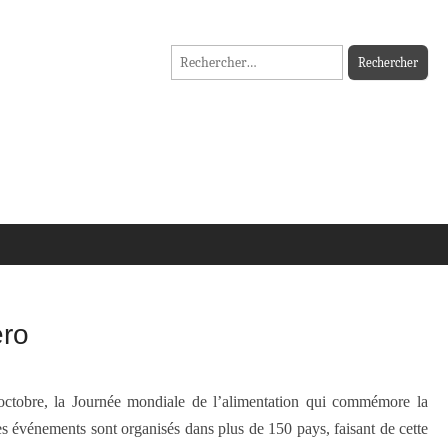
Rechercher :
éro
ctobre, la Journée mondiale de l’alimentation qui commémore la
s événements sont organisés dans plus de 150 pays, faisant de cette