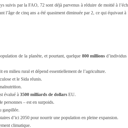
 pays suivis par la FAO, 72 sont déjà parvenus à réduire de moitié à l’éc
ant l’âge de cinq ans a été quasiment diminuée par 2, ce qui équivaut à
opulation de la planète, et pourtant, quelque
800 millions
d’individus 
 en milieu rural et dépend essentiellement de l’agriculture.
culose et le Sida réunis.
malnutrition.
st évalué à
3500 milliards de dollars
EU.
de personnes – est en surpoids.
 gaspillée.
aires d’ici 2050 pour nourrir une population en pleine expansion.
ement climatique.