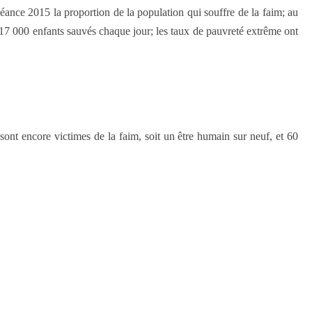
héance 2015 la proportion de la population qui souffre de la faim; au
 17 000 enfants sauvés chaque jour; les taux de pauvreté extrême ont
sont encore victimes de la faim, soit un être humain sur neuf, et 60