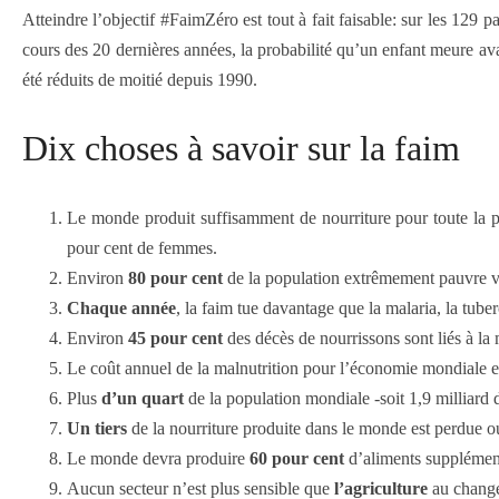
Atteindre l’objectif #FaimZéro est tout à fait faisable: sur les 129
cours des 20 dernières années, la probabilité qu’un enfant meure av
été réduits de moitié depuis 1990.
Dix choses à savoir sur la faim
Le monde produit suffisamment de nourriture pour toute la p
pour cent de femmes.
Environ
80 pour cent
de la population extrêmement pauvre vit
Chaque année
, la faim tue davantage que la malaria, la tuber
Environ
45 pour cent
des décès de nourrissons sont liés à la 
Le coût annuel de la malnutrition pour l’économie mondiale e
Plus
d’un quart
de la population mondiale -soit 1,9 milliard 
Un tiers
de la nourriture produite dans le monde est perdue ou
Le monde devra produire
60 pour cent
d’aliments supplément
Aucun secteur n’est plus sensible que
l’agriculture
au chang