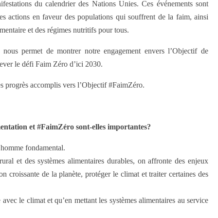
ifestations du calendrier des Nations Unies. Ces événements sont
les actions en faveur des populations qui souffrent de la faim, ainsi
imentaire et des régimes nutritifs pour tous.
n nous permet de montrer notre engagement envers l’Objectif de
ver le défi Faim Zéro d’ici 2030.
es progrès accomplis vers l’Objectif #FaimZéro.
entation et #FaimZéro sont-elles importantes?
e l’homme fondamental.
ural et des systèmes alimentaires durables, on affronte des enjeux
n croissante de la planète, protéger le climat et traiter certaines des
avec le climat et qu’en mettant les systèmes alimentaires au service