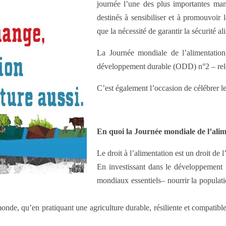
journée l’une des plus importantes man
destinés à sensibiliser et à promouvoir 
que la nécessité de garantir la sécurité al
La Journée mondiale de l’alimentatio
développement durable (ODD) n°2 – rele
C’est également l’occasion de célébrer l
En quoi la Journée mondiale de l’alim
Le droit à l’alimentation est un droit d
En investissant dans le développement r
mondiaux essentiels– nourrir la populatio
nde, qu’en pratiquant une agriculture durable, résiliente et compatible 