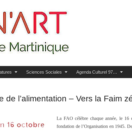
ratures
Sciences Sociales
Agenda Culturel 97…
de l’alimentation – Vers la Faim z
La FAO célèbre chaque année, le 16 o
fondation de l’Organisation en 1945. De