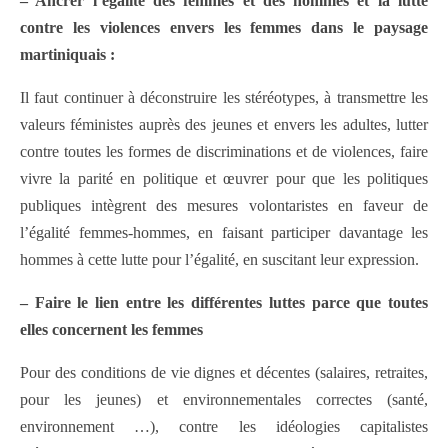
– A
ncrer l’égalité des femmes et des hommes et la lutte
contre les violences envers les femmes dans le paysage
martiniquais :
Il faut continuer à déconstruire les stéréotypes, à transmettre les
valeurs féministes auprès des jeunes et envers les adultes, lutter
contre toutes les formes de discriminations et de violences, faire
vivre la parité en politique et œuvrer pour que les politiques
publiques intègrent des mesures volontaristes en faveur de
l’égalité femmes-hommes, en faisant participer davantage les
hommes à cette lutte pour l’égalité, en suscitant leur expression.
– Faire le lien entre les différentes luttes parce que toutes
elles concernent les femmes
Pour des conditions de vie dignes et décentes (salaires, retraites,
pour les jeunes) et environnementales correctes (santé,
environnement …), contre les idéologies capitalistes