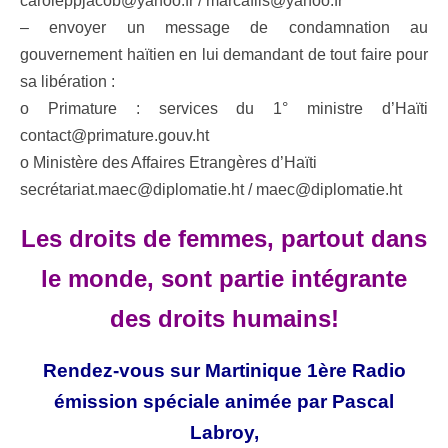
caroleppjacob@yahoo.fr / marcafils@yahoo.fr
– envoyer un message de condamnation au
gouvernement haïtien en lui demandant de tout faire pour
sa libération :
o Primature : services du 1° ministre d’Haïti
contact@primature.gouv.ht
o Ministère des Affaires Etrangères d’Haïti
secrétariat.maec@diplomatie.ht / maec@diplomatie.ht
Les droits de femmes, partout dans
le monde, sont partie intégrante
des droits humains!
Rendez-vous sur Martinique 1ère Radio
émission spéciale animée par Pascal
Labroy,