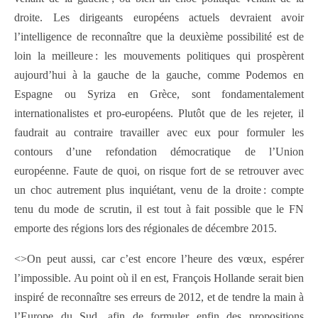
droite. Les dirigeants européens actuels devraient avoir
l’intelligence de reconnaître que la deuxième possibilité est de
loin la meilleure : les mouvements politiques qui prospèrent
aujourd’hui à la gauche de la gauche, comme Podemos en
Espagne ou Syriza en Grèce, sont fondamentalement
internationalistes et pro-européens. Plutôt que de les rejeter, il
faudrait au contraire travailler avec eux pour formuler les
contours d’une refondation démocratique de l’Union
européenne. Faute de quoi, on risque fort de se retrouver avec
un choc autrement plus inquiétant, venu de la droite : compte
tenu du mode de scrutin, il est tout à fait possible que le FN
emporte des régions lors des régionales de décembre 2015.
<>On peut aussi, car c’est encore l’heure des vœux, espérer
l’impossible. Au point où il en est, François Hollande serait bien
inspiré de reconnaître ses erreurs de 2012, et de tendre la main à
l’Europe du Sud, afin de formuler enfin des propositions