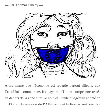
— Par Thomas Piketty —
Alors même que l’économie est repartie partout ailleurs, aux
États-Unis comme dans les pays de l’Union européenne restés
en dehors de la zone euro, le nouveau traité budgétaire adopté en
2012 sous la pression de l’Allemagne et la France, qui organise