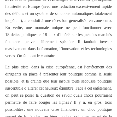
l’austérité en Europe (avec une réduction excessivement rapide
des déficits et un système de sanctions automatiques totalement
inopérant), a conduit à une récession généralisée en zone euro.
En vérité, une monnaie unique ne peut fonctionner avec
18 dettes publiques et 18 taux d’intérêt sur lesquels les marchés
financiers peuvent librement spéculer. Il faudrait investir
massivement dans la formation, l’innovation et les technologies
vertes. On fait tout le contraire.
Le plus triste, dans la crise européenne, est l’entêtement des
dirigeants en place à présenter leur politique comme la seule
possible, et la crainte que leur inspire toute secousse politique
susceptible d’altérer cet heureux équilibre. Face à cet entêtement,
on peut se poser la question de savoir quels chocs pourraient
permettre de faire bouger les lignes ? Il y a, en gros, trois
possibilités : une nouvelle crise financière ; un choc politique
venant de la gauche ; ou bien un choc politique venant de la