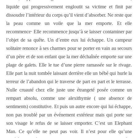
liquide qui progressivement engloutit sa victime et finit par
dissoudre l’intérieur du corps qu’il vient d’absorber. Ne reste que
la peau comme un voile que la mer emporte. Et elle
recommence⋅ Elle recommence jusqu’à se laisser contaminer par
l’objet de sa quête.
Un d’entre eux lui échappe. Un campeur
solitaire renonce à ses charmes pour se porter en vain au secours
d’un père et de son enfant que la mer déchaînée emporte sur une
plage de galets. Elle le tue d’une pierre ramassée sur le rivage.
Elle part la nuit tombée laissant derrière elle un bébé qui hurle la
terreur de l’abandon qui le traverse de part en part et le terrasse.
Nulle cruauté chez elle juste une étrangeté posée comme un
rempart absolu, comme une alexithymie ( une absence de
sentiments) constitutive. Et puis un autre encore qui lui échappe,
non pas troublé par un événement extérieur mais qui porte sur
son visage le refus de se laisser emporter. C’est un Elephant
Man. Ce qu’elle ne peut pas voir. Il n’est pour elle qu’une