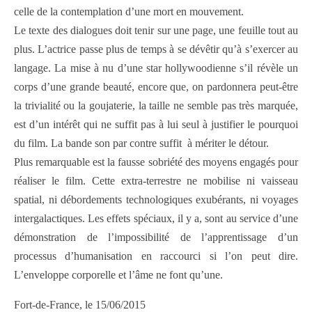
celle de la contemplation d’une mort en mouvement.
Le texte des dialogues doit tenir sur une page, une feuille tout au
plus. L’actrice passe plus de temps à se dévêtir qu’à s’exercer au
langage. La mise à nu d’une star hollywoodienne s’il révèle un
corps d’une grande beauté, encore que, on pardonnera peut-être
la trivialité ou la goujaterie, la taille ne semble pas très marquée,
est d’un intérêt qui ne suffit pas à lui seul à justifier le pourquoi
du film. La bande son par contre suffit à mériter le détour.
Plus remarquable est la fausse sobriété des moyens engagés pour
réaliser le film. Cette extra-terrestre ne mobilise ni vaisseau
spatial, ni débordements technologiques exubérants, ni voyages
intergalactiques. Les effets spéciaux, il y a, sont au service d’une
démonstration de l’impossibilité de l’apprentissage d’un
processus d’humanisation en raccourci si l’on peut dire.
L’enveloppe corporelle et l’âme ne font qu’une.
Fort-de-France, le 15/06/2015