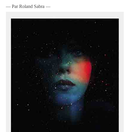
— Par Roland Sabra —