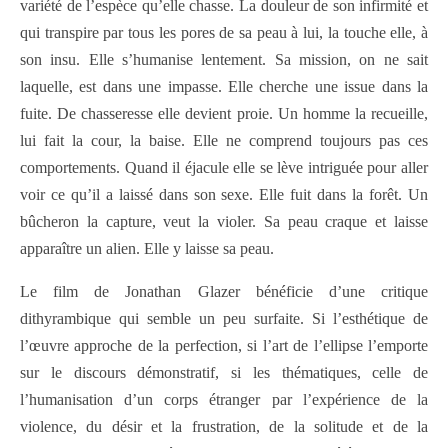
variété de l’espèce qu’elle chasse. La douleur de son infirmité et
qui transpire par tous les pores de sa peau à lui, la touche elle, à
son insu. Elle s’humanise lentement. Sa mission, on ne sait
laquelle, est dans une impasse. Elle cherche une issue dans la
fuite. De chasseresse elle devient proie. Un homme la recueille,
lui fait la cour, la baise. Elle ne comprend toujours pas ces
comportements. Quand il éjacule elle se lève intriguée pour aller
voir ce qu’il a laissé dans son sexe. Elle fuit dans la forêt. Un
bûcheron la capture, veut la violer. Sa peau craque et laisse
apparaître un alien. Elle y laisse sa peau.
Le film de Jonathan Glazer bénéficie d’une critique
dithyrambique qui semble un peu surfaite. Si l’esthétique de
l’œuvre approche de la perfection, si l’art de l’ellipse l’emporte
sur le discours démonstratif, si les thématiques, celle de
l’humanisation d’un corps étranger par l’expérience de la
violence, du désir et la frustration, de la solitude et de la