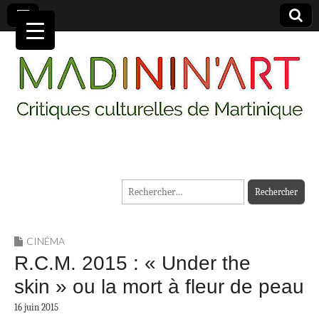
MADININ'ART
Rechercher :
CINÉMA
R.C.M. 2015 : « Under the
skin » ou la mort à fleur de peau
16 juin 2015