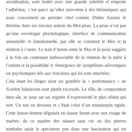
socialisation, sont traités avec une grande sobriété et emporte
l’adhésion, c’est parce qu’elles renvoient à des thématiques qui
nous concernent au premier chef comme Didier Anzieu le
théorise dans ses travaux autour du Moi-peau. La peau n’est pas
qu’une enveloppe physiologique, interface de communication
sensorielle et émotionnelle, par elle se construit le Moi et la
relation à l’autre. Le trait d’union entre le Moi et la peau suggère
à la fois un contenant indissociable de la relation de la mère à
l’enfant et la possibilité d ‘émergence de symptômes névrotiques
ou psychotiques liés aux fonctions qui lui sont attachées.
Cela étant les éloges dont est gratifiée la « performance » de
Scarlett Johansson sont plutôt excessifs. Le rôle, de composition
bien sûr, se joue sur un registre d’expressivité le plus réduit qui
soit. Un ton en dessous et c’était celui d’un mannequin rigide.
Cette fausse-femme déguisée en fausse brune avec son visage de
marbre, de ce marbre des statues sans vie ou des pierres
tombales saisit le spectateur pris dans une fascination qui est