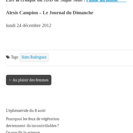
Alexis Campion – Le Journal du Dimanche
lundi 24 décembre 2012
Tags:
Sixto Rodriguez
← Au plaisir des femmes
Post navigation
L’éphéméride du 8 août
Pourquoi les feux de végétation
deviennent-ils incontrôlables ?
Ce que dit la science