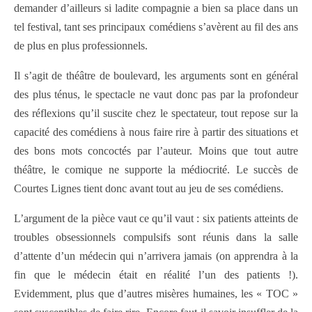
demander d’ailleurs si ladite compagnie a bien sa place dans un
tel festival, tant ses principaux comédiens s’avèrent au fil des ans
de plus en plus professionnels.
Il s’agit de théâtre de boulevard, les arguments sont en général
des plus ténus, le spectacle ne vaut donc pas par la profondeur
des réflexions qu’il suscite chez le spectateur, tout repose sur la
capacité des comédiens à nous faire rire à partir des situations et
des bons mots concoctés par l’auteur. Moins que tout autre
théâtre, le comique ne supporte la médiocrité. Le succès de
Courtes Lignes tient donc avant tout au jeu de ses comédiens.
L’argument de la pièce vaut ce qu’il vaut : six patients atteints de
troubles obsessionnels compulsifs sont réunis dans la salle
d’attente d’un médecin qui n’arrivera jamais (on apprendra à la
fin que le médecin était en réalité l’un des patients !).
Evidemment, plus que d’autres misères humaines, les « TOC »