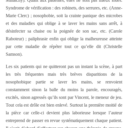
Minatchy). Quant aux patientes, elles ne sont pas mieux loties.
Syndrome de vérification : des robinets, des serrures, etc. (Anne-
Marie Clerc) ; nosophobie, soit la crainte panique des microbes
et des maladies qui oblige à se laver les mains sans arrêt, à
désinfecter sa chaise ou la poignée de son sac, etc. (Carole
Raboteur) ; paliphrasie enfin qui oblige la malheureuse atteinte
par cette maladie de répéter tout ce qu’elle dit (Christelle
Samson).
Les six patients qui ne quitteront pas un instant la scène, à part
les très fréquentes mais très brèves disparitions de la
nosophobique partie se laver les mains, se renvoient
constamment sinon la balle du moins la parole, encouragés,
excités, sinon agressés qu’ils sont par Vincent, le meneur de jeu.
Tout cela est drôle est bien enlevé. Surtout la première moitié de
la pièce car celle-ci devient plus laborieuse lorsque l’auteur
entreprend de passer en revue systématiquement chaque patient.