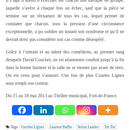
Il s’agit d’abord d’effectuer sur chacun une thérapie de groupe,
laquelle s’avère à chaque fois un échec, sauf que la pièce se
termine sur un réexamen de tous les cas, lequel permet de
constater que chacun, sous la pression d’une circonstance
exceptionnelle, a pu oublier un instant son syndrome et qu’il ne
devrait donc pas considérer son cas comme désespéré.
Grâce à l’entrain et au talent des comédiens, au premier rang
desquels David Couchet, on est néanmoins conduit jusqu’à la fin
dans la bonne humeur et la salle ne se montre pas avare de rires.
On est venu pour s’amuser. Une fois de plus Courtes Lignes
aura rempli son contrat.
Du 15 au 18 mai 2013 au Théâtre municipal, Fort-de-France.
Tags:
Courtes Lignes
Laurent Baffie
Selim Lander
Toc Toc