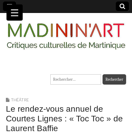
MADININ'ART
Rechercher :
THÉÂTRE
Le rendez-vous annuel de
Courtes Lignes : « Toc Toc » de
Laurent Baffie