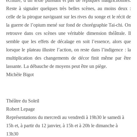
écriture, d’un texte puissant et pas de répliques maigrichonnes.
Reste à signaler quelques très belles scènes, au moins deux :
celle de la pirogue naviguant sur les rives du songe et le récit de
la guerre de l’opium mené sur fond de chorégraphie Tai-chi. On
retrouve dans ces scènes une véritable dimension théâtrale. Il
semble que les effets de décalage en soit l’essence, alors que
lorsque le plateau illustre l’action, on reste dans l’indigence : la
multiplication des changements de décor finit même par être
lassante. La débauche de moyens peut être un piège.
Michèle Bigot
Théâtre du Soleil
Robert Lepage
Représentations du mercredi au vendredi à 19h30 le samedi à
15h et, à partir du 12 janvier, à 15h et à 20h le dimanche à
13h30