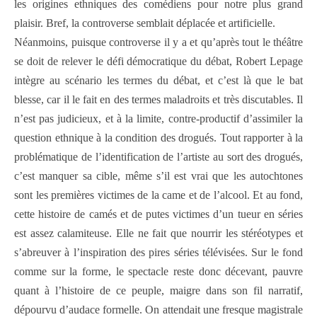
les origines ethniques des comédiens pour notre plus grand
plaisir. Bref, la controverse semblait déplacée et artificielle.
Néanmoins, puisque controverse il y a et qu’après tout le théâtre
se doit de relever le défi démocratique du débat, Robert Lepage
intègre au scénario les termes du débat, et c’est là que le bat
blesse, car il le fait en des termes maladroits et très discutables. Il
n’est pas judicieux, et à la limite, contre-productif d’assimiler la
question ethnique à la condition des drogués. Tout rapporter à la
problématique de l’identification de l’artiste au sort des drogués,
c’est manquer sa cible, même s’il est vrai que les autochtones
sont les premières victimes de la came et de l’alcool. Et au fond,
cette histoire de camés et de putes victimes d’un tueur en séries
est assez calamiteuse. Elle ne fait que nourrir les stéréotypes et
s’abreuver à l’inspiration des pires séries télévisées. Sur le fond
comme sur la forme, le spectacle reste donc décevant, pauvre
quant à l’histoire de ce peuple, maigre dans son fil narratif,
dépourvu d’audace formelle. On attendait une fresque magistrale