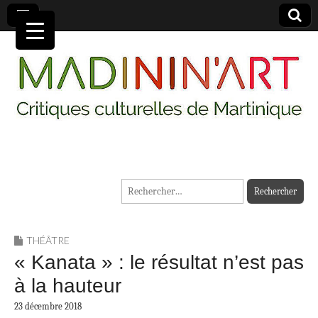
MADININ'ART
Rechercher :
THÉÂTRE
« Kanata » : le résultat n’est pas
à la hauteur
23 décembre 2018