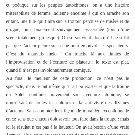
et poétique sur les peuples autochtones, on a une histoire
misérabiliste de femme indienne enceinte à qui on arrache son
enfant, une fille qui finira sur le trottoir, percluse de misère et de
drogue, puis finalement sauvagement assassinée (lors d’une
scène totalement grotesque). On se souvient alors qu’il ne suffit
pas que l’acteur pleure sur scène pour émouvoir les spectateurs.
C’est du mauvais mélo ! On touche là aux limites de
l’improvisation et de l’écriture de plateau : le texte est plat,
quand il n’est pas involontairement comique.
Au final, le meilleur de cette production, ce n’est pas le
spectacle, mais le fait même qu’il ait pu exister et que la troupe
du Soleil continue bravement son aventure utopique, se
nourrissant de toutes les cultures et faisant vivre des dizaines
d’acteurs. Sans compter leur façon de travailler exceptionnelle
en ce sens que chacun doit savoir tout faire dans la troupe : mais
ici le résultat n’est pas à la hauteur. On avait besoin d’une vraie