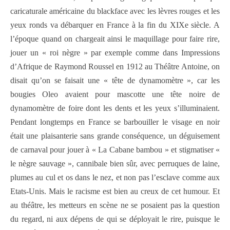
caricaturale américaine du blackface avec les lèvres rouges et les
yeux ronds va débarquer en France à la fin du XIXe siècle. A
l’époque quand on chargeait ainsi le maquillage pour faire rire,
jouer un « roi nègre » par exemple comme dans Impressions
d’Afrique de Raymond Roussel en 1912 au Théâtre Antoine, on
disait qu’on se faisait une « tête de dynamomètre », car les
bougies Oleo avaient pour mascotte une tête noire de
dynamomètre de foire dont les dents et les yeux s’illuminaient.
Pendant longtemps en France se barbouiller le visage en noir
était une plaisanterie sans grande conséquence, un déguisement
de carnaval pour jouer à « La Cabane bambou » et stigmatiser «
le nègre sauvage », cannibale bien sûr, avec perruques de laine,
plumes au cul et os dans le nez, et non pas l’esclave comme aux
Etats-Unis. Mais le racisme est bien au creux de cet humour. Et
au théâtre, les metteurs en scène ne se posaient pas la question
du regard, ni aux dépens de qui se déployait le rire, puisque le