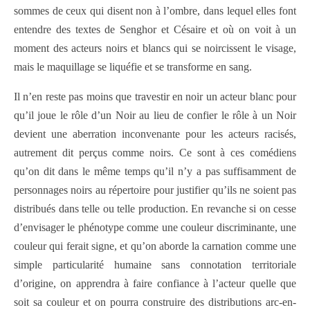
sommes de ceux qui disent non à l’ombre, dans lequel elles font
entendre des textes de Senghor et Césaire et où on voit à un
moment des acteurs noirs et blancs qui se noircissent le visage,
mais le maquillage se liquéfie et se transforme en sang.
Il n’en reste pas moins que travestir en noir un acteur blanc pour
qu’il joue le rôle d’un Noir au lieu de confier le rôle à un Noir
devient une aberration inconvenante pour les acteurs racisés,
autrement dit perçus comme noirs. Ce sont à ces comédiens
qu’on dit dans le même temps qu’il n’y a pas suffisamment de
personnages noirs au répertoire pour justifier qu’ils ne soient pas
distribués dans telle ou telle production. En revanche si on cesse
d’envisager le phénotype comme une couleur discriminante, une
couleur qui ferait signe, et qu’on aborde la carnation comme une
simple particularité humaine sans connotation territoriale
d’origine, on apprendra à faire confiance à l’acteur quelle que
soit sa couleur et on pourra construire des distributions arc-en-