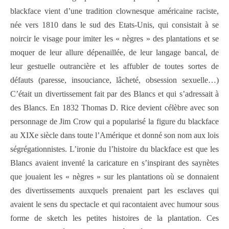
blackface vient d’une tradition clownesque américaine raciste,
née vers 1810 dans le sud des Etats-Unis, qui consistait à se
noircir le visage pour imiter les « nègres » des plantations et se
moquer de leur allure dépenaillée, de leur langage bancal, de
leur gestuelle outrancière et les affubler de toutes sortes de
défauts (paresse, insouciance, lâcheté, obsession sexuelle…)
C’était un divertissement fait par des Blancs et qui s’adressait à
des Blancs. En 1832 Thomas D. Rice devient célèbre avec son
personnage de Jim Crow qui a popularisé la figure du blackface
au XIXe siècle dans toute l’Amérique et donné son nom aux lois
ségrégationnistes. L’ironie du l’histoire du blackface est que les
Blancs avaient inventé la caricature en s’inspirant des saynètes
que jouaient les « nègres » sur les plantations où se donnaient
des divertissements auxquels prenaient part les esclaves qui
avaient le sens du spectacle et qui racontaient avec humour sous
forme de sketch les petites histoires de la plantation. Ces