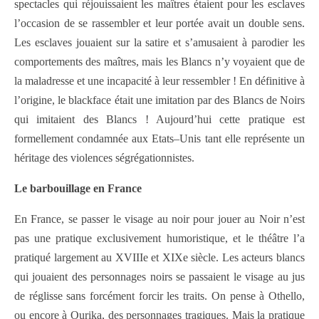
spectacles qui réjouissaient les maîtres étaient pour les esclaves
l’occasion de se rassembler et leur portée avait un double sens.
Les esclaves jouaient sur la satire et s’amusaient à parodier les
comportements des maîtres, mais les Blancs n’y voyaient que de
la maladresse et une incapacité à leur ressembler ! En définitive à
l’origine, le blackface était une imitation par des Blancs de Noirs
qui imitaient des Blancs ! Aujourd’hui cette pratique est
formellement condamnée aux Etats–Unis tant elle représente un
héritage des violences ségrégationnistes.
Le barbouillage en France
En France, se passer le visage au noir pour jouer au Noir n’est
pas une pratique exclusivement humoristique, et le théâtre l’a
pratiqué largement au XVIIIe et XIXe siècle. Les acteurs blancs
qui jouaient des personnages noirs se passaient le visage au jus
de réglisse sans forcément forcir les traits. On pense à Othello,
ou encore à Ourika, des personnages tragiques. Mais la pratique