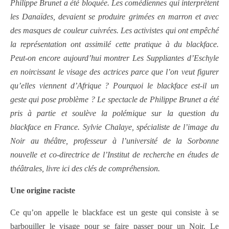
Philippe Brunet a été bloquée. Les comédiennes qui interprètent
les Danaïdes, devaient se produire grimées en marron et avec
des masques de couleur cuivrées. Les activistes qui ont empêché
la représentation ont assimilé cette pratique à du blackface.
Peut-on encore aujourd’hui montrer Les Suppliantes d’Eschyle
en noircissant le visage des actrices parce que l’on veut figurer
qu’elles viennent d’Afrique ? Pourquoi le blackface est-il un
geste qui pose problème ? Le spectacle de Philippe Brunet a été
pris à partie et soulève la polémique sur la question du
blackface en France. Sylvie Chalaye, spécialiste de l’image du
Noir au théâtre, professeur à l’université de la Sorbonne
nouvelle et co-directrice de l’Institut de recherche en études de
théâtrales, livre ici des clés de compréhension.
Une origine raciste
Ce qu’on appelle le blackface est un geste qui consiste à se
barbouiller le visage pour se faire passer pour un Noir. Le