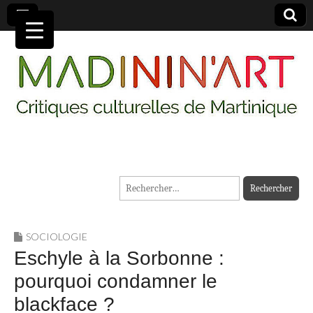
MADININ'ART
Rechercher :
SOCIOLOGIE
Eschyle à la Sorbonne :
pourquoi condamner le
blackface ?