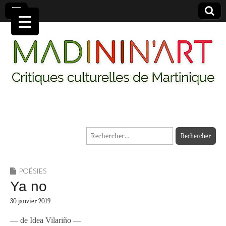
MADININ'ART
Rechercher :
POÉSIES
Ya no
30 janvier 2019
— de Idea Vilariño —