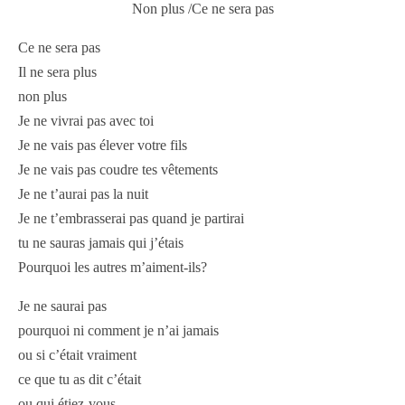
Non plus /Ce ne sera pas
Ce ne sera pas
Il ne sera plus
non plus
Je ne vivrai pas avec toi
Je ne vais pas élever votre fils
Je ne vais pas coudre tes vêtements
Je ne t’aurai pas la nuit
Je ne t’embrasserai pas quand je partirai
tu ne sauras jamais qui j’étais
Pourquoi les autres m’aiment-ils?
Je ne saurai pas
pourquoi ni comment je n’ai jamais
ou si c’était vraiment
ce que tu as dit c’était
ou qui étiez-vous